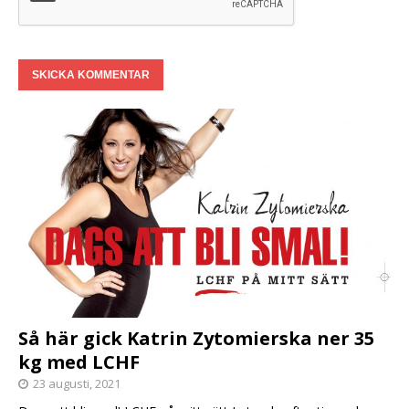
Så här gick Katrin Zytomierska ner 35
kg med LCHF
23 augusti, 2021