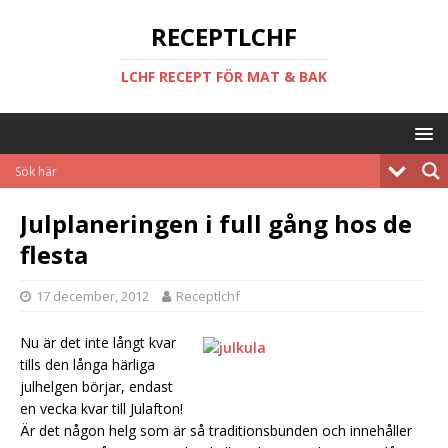
RECEPTLCHF
LCHF RECEPT FÖR MAT & BAK
Julplaneringen i full gång hos de
flesta
17 december, 2012
Receptlchf
Nu är det inte långt kvar
tills den långa härliga
julhelgen börjar, endast
en vecka kvar till Julafton!
Är det någon helg som är så traditionsbunden och innehåller