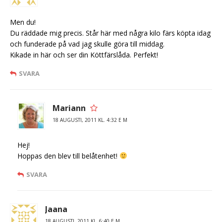
Men du!
Du räddade mig precis. Står här med några kilo färs köpta idag
och funderade på vad jag skulle göra till middag.
Kikade in här och ser din Köttfärslåda. Perfekt!
SVARA
Mariann
18 AUGUSTI, 2011 KL. 4:32 E M
Hej!
Hoppas den blev till belåtenhet!
SVARA
Jaana
18 AUGUSTI, 2011 KL. 6:40 E M