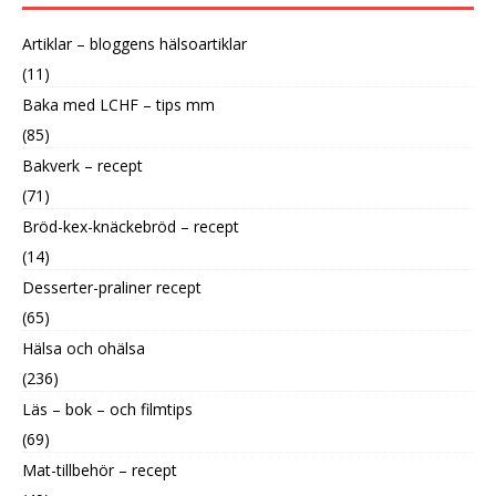
Artiklar – bloggens hälsoartiklar
(11)
Baka med LCHF – tips mm
(85)
Bakverk – recept
(71)
Bröd-kex-knäckebröd – recept
(14)
Desserter-praliner recept
(65)
Hälsa och ohälsa
(236)
Läs – bok – och filmtips
(69)
Mat-tillbehör – recept