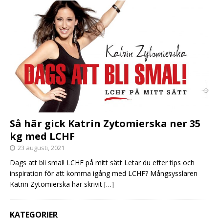
Så här gick Katrin Zytomierska ner 35
kg med LCHF
23 augusti, 2021
Dags att bli smal! LCHF på mitt sätt Letar du efter tips och
inspiration för att komma igång med LCHF? Mångsysslaren
Katrin Zytomierska har skrivit
[…]
KATEGORIER