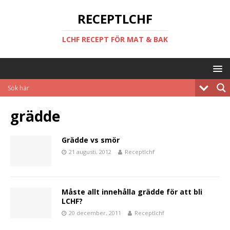
RECEPTLCHF
LCHF RECEPT FÖR MAT & BAK
grädde
Grädde vs smör
21 augusti, 2012
Receptlchf
Måste allt innehålla grädde för att bli
LCHF?
20 december, 2011
Receptlchf