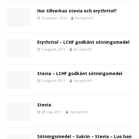
Hur tillverkas stevia och erythritol?
12 januari, 2012
Receptlchf
Erythritol – LCHF godkänt sötningsmedel
3 augusti, 2011
Receptlchf
Stevia – LCHF godkänt sötningsmedel
3 augusti, 2011
Receptlchf
Stevia
28 maj, 2011
Receptlchf
Sötningsmedel – Sukrin – Stevia – Luo han