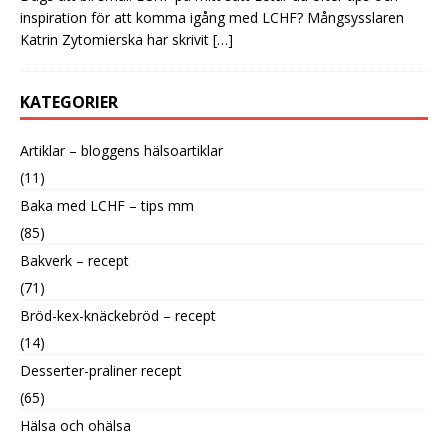
inspiration för att komma igång med LCHF? Mångsysslaren
Katrin Zytomierska har skrivit
[…]
KATEGORIER
Artiklar – bloggens hälsoartiklar
(11)
Baka med LCHF – tips mm
(85)
Bakverk – recept
(71)
Bröd-kex-knäckebröd – recept
(14)
Desserter-praliner recept
(65)
Hälsa och ohälsa