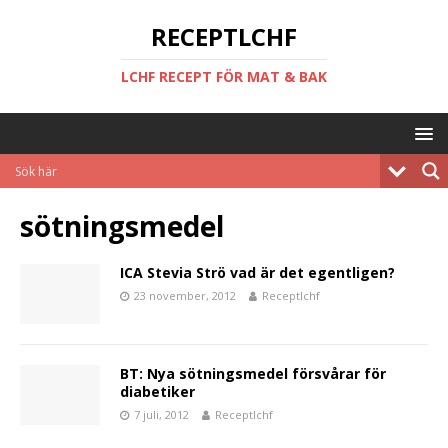
RECEPTLCHF
LCHF RECEPT FÖR MAT & BAK
sötningsmedel
ICA Stevia Strö vad är det egentligen?
23 november, 2012
Receptlchf
BT: Nya sötningsmedel försvårar för
diabetiker
7 juli, 2012
Receptlchf