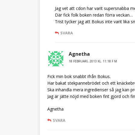
Jag vet att cdon har varit supersnabba m
Där fick folk boken redan förra veckan…
Trist tycker jag att Bokus inte varit lika
SVARA
Agnetha
18 FEBRUARI, 2013 KL. 11:18 F M
Fick min bok snabbt ifrån Bokus.
Har bakat stekpannebrödet och ett knäckebrö
Ska inhandla mera ingredienser så jag kan pro
Jag är jätte nöjd med boken fint gjord och fin
Agnetha
SVARA