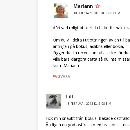
Mariann
18 FEBRUARI, 2013 KL. 12:01 E M
Ååå vad roligt att det du hittintills bakat v
Om du vill delta i utlottningen av en till
antingen på bokus, adlibris eller bokia,
lägger du din recension på alla tre får du t
Ville bara klargöra detta så du inte missa
kram Mariann
SVARA
Lill
18 FEBRUARI, 2013 KL. 3:08 E M
Fick min snabbt från Bokus. Bakade ostfrallor
Äntligen en god ostfralla med bra konsistens