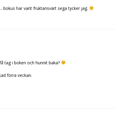
 bokus har varit fruktansvärt sega tycker jag.
få tag i boken och hunnit baka?
kad förra veckan.