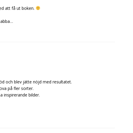
ed att få ut boken.
 snabba…
d och blev jätte nöjd med resultatet.
va på fler sorter.
a inspirerande bilder.