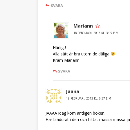
SVARA
Mariann
18 FEBRUARI, 2013 KL. 3:19 E M
Härligt!
Alla sätt är bra utom de dåliga
Kram Mariann
SVARA
Jaana
18 FEBRUARI, 2013 KL. 6:37 E M
JAAAA idag kom äntligen boken.
Har bläddrat i den och hittat massa massa jag