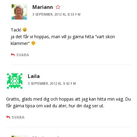
Mariann
3 SEPTEMBER, 2012 KL. 8:33 F M
Tack!
ja det får vi hoppas, man vill ju gärna hitta ”vart skon
klämmer”
SVARA
Laila
3 SEPTEMBER, 2012 KL. 9:42 F M
Grattis, gläds med dig och hoppas att jag kan hitta min väg. Du
får gärna tipsa om vad du äter, hur din dag ser ut.
SVARA