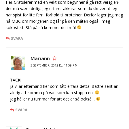
Hei. Gratulerer med en vekt som begynner å gå rett vei igjen-
det må være deilig. Jeg erfarer akkurat som du skriver at jeg
har spist for lite ferr i forhold til proteiner. Derfor lager jeg meg
nå MBC om morgenen og får på den måten også i meg
kokosfett. Stå på så kommer du i mål
SVARA
Mariann
3 SEPTEMBER, 2012 KL. 11:59 F M
TACK!
ja vi är efterhand fler som fått erfara detta! Bättre sent än
aldrig att komma på vad som kan stoppa en.
jag håller nu tummar för att det är så också…
SVARA