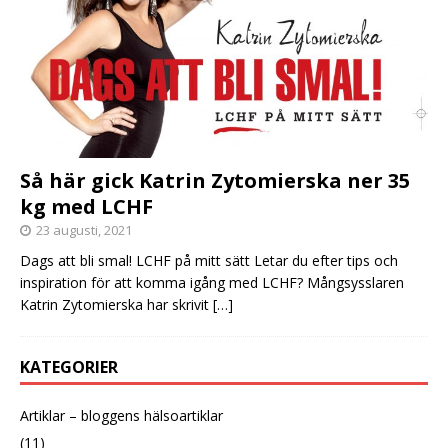
Så här gick Katrin Zytomierska ner 35
kg med LCHF
23 augusti, 2021
Dags att bli smal! LCHF på mitt sätt Letar du efter tips och
inspiration för att komma igång med LCHF? Mångsysslaren
Katrin Zytomierska har skrivit
[…]
KATEGORIER
Artiklar – bloggens hälsoartiklar
(11)