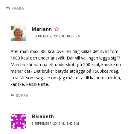
SVARA
Mariann
3 SEPTEMBER, 2012 KL. 10:23 F M
Äter man max 500 kcal över en dag kallas det svält tom
1000 kcal och under är svält. Där vill väl ingen lägga sig??
Man brukar nämna ett underskott på 500 kcal, kanske du
menar det? Det brukar betyda att ligga på 1500kcal/dag.
ja vi får som sagt se om jag måste ta till kalorirestriktion,
kanske, kanske inte…
SVARA
Elisabeth
3 SEPTEMBER, 2012 KL. 1:40 E M