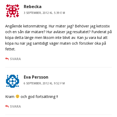
Rebecka
3 SEPTEMBER, 2012 KL. 5:39 E M
Angående ketonmätning. Hur mäter jag? Behöver jag ketostix
och en sån där mätare? Hur avläser jag resultatet? Funderat på
köpa detta länge men liksom inte blivit av. Kan ju vara kul att
köpa nu när jag samtidigt väger maten och försöker öka på
fettet.
SVARA
Eva Persson
6 SEPTEMBER, 2012 KL. 9:52 F M
Kram
och god fortsättning !!
SVARA