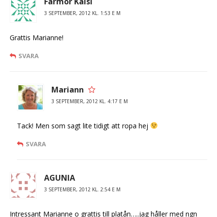
Farmor Kaisi
3 SEPTEMBER, 2012 KL. 1:53 E M
Grattis Marianne!
SVARA
Mariann
3 SEPTEMBER, 2012 KL. 4:17 E M
Tack! Men som sagt lite tidigt att ropa hej
SVARA
AGUNIA
3 SEPTEMBER, 2012 KL. 2:54 E M
Intressant Marianne o grattis till platån…..jag håller med ngn