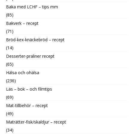
Baka med LCHF – tips mm
(85)
Bakverk – recept
(71)
Bröd-kex-knäckebröd – recept
(14)
Desserter-praliner recept
(65)
Hälsa och ohälsa
(236)
Läs – bok – och filmtips
(69)
Mat-tillbehör – recept
(49)
Maträtter-fisk/skaldjur – recept
(34)