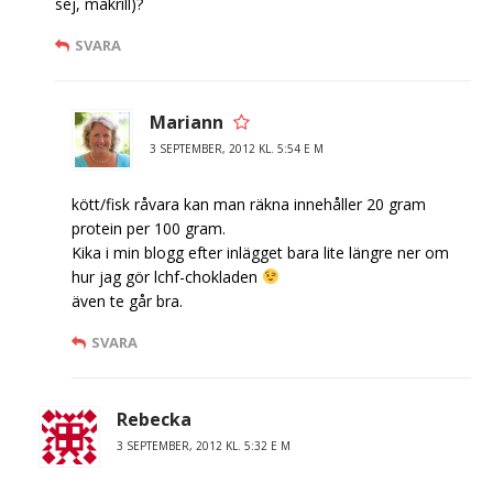
sej, makrill)?
SVARA
Mariann
3 SEPTEMBER, 2012 KL. 5:54 E M
kött/fisk råvara kan man räkna innehåller 20 gram
protein per 100 gram.
Kika i min blogg efter inlägget bara lite längre ner om
hur jag gör lchf-chokladen
även te går bra.
SVARA
Rebecka
3 SEPTEMBER, 2012 KL. 5:32 E M