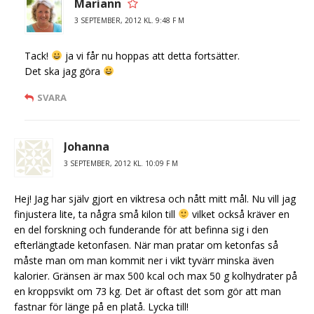
Mariann
3 SEPTEMBER, 2012 KL. 9:48 F M
Tack!
ja vi får nu hoppas att detta fortsätter.
Det ska jag göra
SVARA
Johanna
3 SEPTEMBER, 2012 KL. 10:09 F M
Hej! Jag har själv gjort en viktresa och nått mitt mål. Nu vill jag
finjustera lite, ta några små kilon till
vilket också kräver en
en del forskning och funderande för att befinna sig i den
efterlängtade ketonfasen. När man pratar om ketonfas så
måste man om man kommit ner i vikt tyvärr minska även
kalorier. Gränsen är max 500 kcal och max 50 g kolhydrater på
en kroppsvikt om 73 kg. Det är oftast det som gör att man
fastnar för länge på en platå. Lycka till!