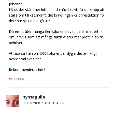
Johanna
Njae, det stämmer inte, det du hävdar. Att få sin kropp att
ställa om till ketondrift, det krävs ingen kalorirestriktion för
det? hur skulle det gå till?
Däremot äter många fler kalorier än vad de är medvetna
om, precis som att många faktiskt äter mer protein än de
behöver.
Att äta så lite som 500 kalorier per dygn, det är riktigt
avancerad svält det.
Rekommenderas inte!
SVARA
synsegulla
3 SEPTEMBER, 2012 KL. 11:43 F M