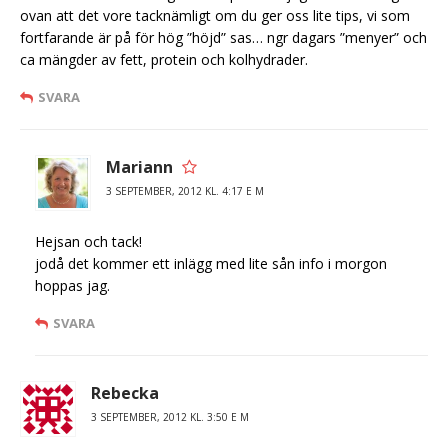
ovan att det vore tacknämligt om du ger oss lite tips, vi som
fortfarande är på för hög ”höjd” sas… ngr dagars ”menyer” och
ca mängder av fett, protein och kolhydrader.
SVARA
Mariann
3 SEPTEMBER, 2012 KL. 4:17 E M
Hejsan och tack!
jodå det kommer ett inlägg med lite sån info i morgon
hoppas jag.
SVARA
Rebecka
3 SEPTEMBER, 2012 KL. 3:50 E M