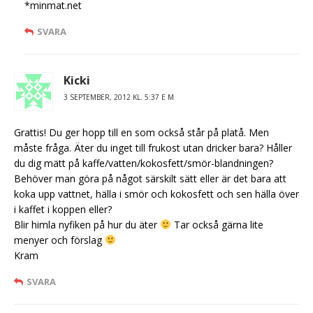
*minmat.net
SVARA
Kicki
3 SEPTEMBER, 2012 KL. 5:37 E M
Grattis! Du ger hopp till en som också står på platå. Men
måste fråga. Äter du inget till frukost utan dricker bara? Håller
du dig mätt på kaffe/vatten/kokosfett/smör-blandningen?
Behöver man göra på något särskilt sätt eller är det bara att
koka upp vattnet, hälla i smör och kokosfett och sen hälla över
i kaffet i koppen eller?
Blir himla nyfiken på hur du äter
Tar också gärna lite
menyer och förslag
Kram
SVARA