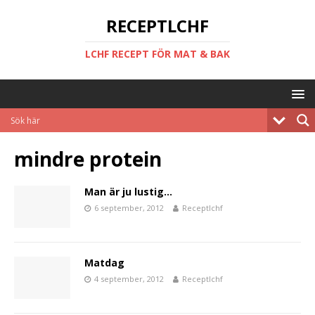
RECEPTLCHF
LCHF RECEPT FÖR MAT & BAK
mindre protein
Man är ju lustig…
6 september, 2012
Receptlchf
Matdag
4 september, 2012
Receptlchf