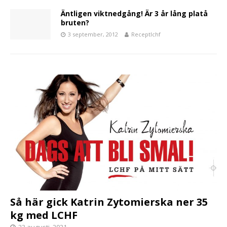
Äntligen viktnedgång! Är 3 år lång platå
bruten?
3 september, 2012
Receptlchf
Så här gick Katrin Zytomierska ner 35
kg med LCHF