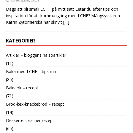
23 augusti, 2021
Dags att bli smal! LCHF på mitt sätt Letar du efter tips och
inspiration för att komma igång med LCHF? Mångsysslaren
Katrin Zytomierska har skrivit
[…]
KATEGORIER
Artiklar – bloggens hälsoartiklar
(11)
Baka med LCHF – tips mm
(85)
Bakverk – recept
(71)
Bröd-kex-knäckebröd – recept
(14)
Desserter-praliner recept
(65)