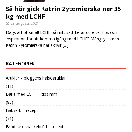
Så här gick Katrin Zytomierska ner 35
kg med LCHF
23 augusti, 2021
Dags att bli smal! LCHF på mitt sätt Letar du efter tips och
inspiration för att komma igång med LCHF? Mångsysslaren
Katrin Zytomierska har skrivit
[…]
KATEGORIER
Artiklar – bloggens hälsoartiklar
(11)
Baka med LCHF – tips mm
(85)
Bakverk – recept
(71)
Bröd-kex-knäckebröd – recept