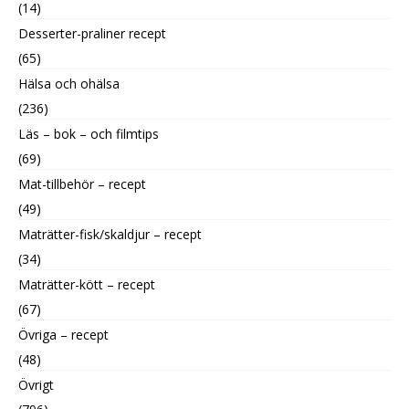
(14)
Desserter-praliner recept
(65)
Hälsa och ohälsa
(236)
Läs – bok – och filmtips
(69)
Mat-tillbehör – recept
(49)
Maträtter-fisk/skaldjur – recept
(34)
Maträtter-kött – recept
(67)
Övriga – recept
(48)
Övrigt