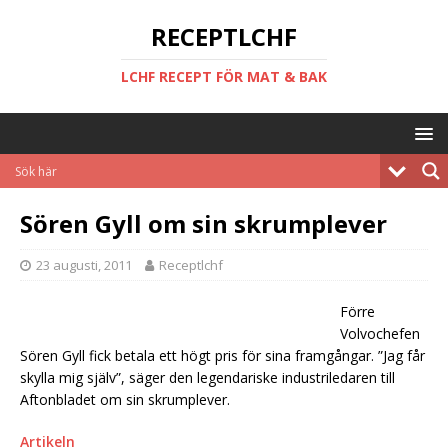
RECEPTLCHF
LCHF RECEPT FÖR MAT & BAK
Sören Gyll om sin skrumplever
23 augusti, 2011
Receptlchf
Förre
Volvochefen
Sören Gyll fick betala ett högt pris för sina framgångar. ”Jag får
skylla mig själv”, säger den legendariske industriledaren till
Aftonbladet om sin skrumplever.
Artikeln