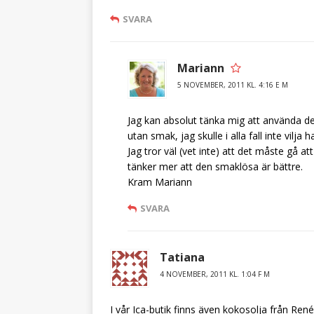
SVARA
Mariann
5 NOVEMBER, 2011 KL. 4:16 E M
Jag kan absolut tänka mig att använda det
utan smak, jag skulle i alla fall inte vilja
Jag tror väl (vet inte) att det måste gå 
tänker mer att den smaklösa är bättre.
Kram Mariann
SVARA
Tatiana
4 NOVEMBER, 2011 KL. 1:04 F M
I vår Ica-butik finns även kokosolja från Renée