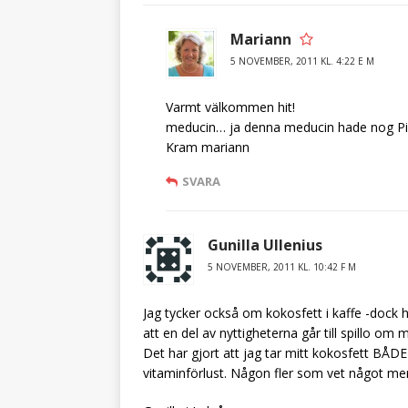
Mariann
5 NOVEMBER, 2011 KL. 4:22 E M
Varmt välkommen hit!
meducin… ja denna meducin hade nog Pipp
Kram mariann
SVARA
Gunilla Ullenius
5 NOVEMBER, 2011 KL. 10:42 F M
Jag tycker också om kokosfett i kaffe -dock 
att en del av nyttigheterna går till spillo o
Det har gjort att jag tar mitt kokosfett BÅDE 
vitaminförlust. Någon fler som vet något me