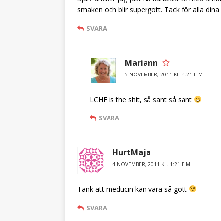
smaken och blir supergott. Tack för alla dina 
SVARA
Mariann
5 NOVEMBER, 2011 KL. 4:21 E M
LCHF is the shit, så sant så sant
SVARA
HurtMaja
4 NOVEMBER, 2011 KL. 1:21 E M
Tänk att meducin kan vara så gott
SVARA