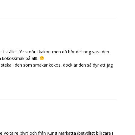
 i stället för smör i kakor, men då bör det nog vara den
 ha kokossmak på allt.
att steka i den som smakar kokos, dock är den så dyr att jag
 Voltaire (dyr) och från Kung Markatta (betydligt billigare i