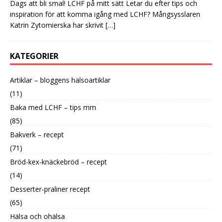
Dags att bli smal! LCHF på mitt sätt Letar du efter tips och
inspiration för att komma igång med LCHF? Mångsysslaren
Katrin Zytomierska har skrivit
[…]
KATEGORIER
Artiklar – bloggens hälsoartiklar
(11)
Baka med LCHF – tips mm
(85)
Bakverk – recept
(71)
Bröd-kex-knäckebröd – recept
(14)
Desserter-praliner recept
(65)
Hälsa och ohälsa