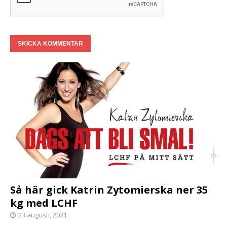
Så här gick Katrin Zytomierska ner 35
kg med LCHF
23 augusti, 2021