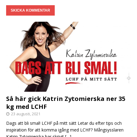
Så här gick Katrin Zytomierska ner 35
kg med LCHF
23 augusti, 2021
Dags att bli smal! LCHF på mitt sätt Letar du efter tips och
inspiration för att komma igång med LCHF? Mångsysslaren
Katrin Zytomierska har skrivit
[…]