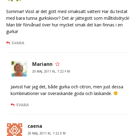
Sommar! Visst är det gott med smaksatt vatten! Har du testat
med bara tunna gurkskivor? Det är jättegott som måltidsdryck!
Man blir förvånad över hur mycket smak det kan finnas i en
gurka!
SVARA
Mariann
20 MAJ, 2011 KL. 7:22 F M
Javisst har jag det, både gurka och citron, men just dessa
kombinationer var överaskande goda och läskande.
SVARA
caena
20 MAJ, 2011 KL. 7:22 E M