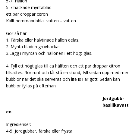
5-7 Hallon
5-7 hackade myntablad
ett par droppar citron
Kallt hemmabubblat vatten – vatten
Gör så här
1. Färska eller halvtinade hallon delas.
2. Mynta bladen grovhackas.
3.Lägg i myntan och hallonen i ett högt glas.
4. Fyll ett högt glas till ca hälften och ett par droppar citron
tillsättes. Rör runt och låt stå en stund, fyll sedan upp med mer
bubblor när det ska serveras och lite is i är gott. Sedan kan
bubblor fyllas på efterhan.
Jordgubb-
basilikavatt
en
Ingredienser:
4-5 Jordgubbar, färska eller frysta