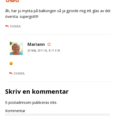
åh, har ju mynta på balkongen så ja gjrorde mig ett glas av det
översta. supergott!!!
SVARA
Mariann
20 MAJ, 2011 KL. 8:11 E M
SVARA
Skriv en kommentar
E-postadressen publiceras inte.
Kommentar