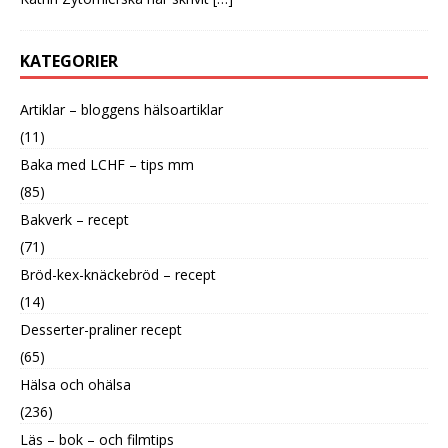
KATEGORIER
Artiklar – bloggens hälsoartiklar
(11)
Baka med LCHF – tips mm
(85)
Bakverk – recept
(71)
Bröd-kex-knäckebröd – recept
(14)
Desserter-praliner recept
(65)
Hälsa och ohälsa
(236)
Läs – bok – och filmtips