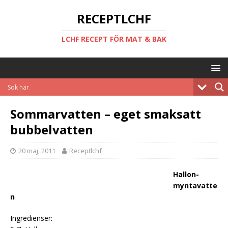
RECEPTLCHF
LCHF RECEPT FÖR MAT & BAK
Sommarvatten – eget smaksatt
bubbelvatten
20 maj, 2011
Receptlchf
Hallon-
myntavatte
n
Ingredienser: