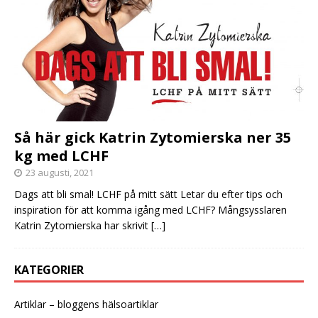
Så här gick Katrin Zytomierska ner 35
kg med LCHF
23 augusti, 2021
Dags att bli smal! LCHF på mitt sätt Letar du efter tips och
inspiration för att komma igång med LCHF? Mångsysslaren
Katrin Zytomierska har skrivit
[…]
KATEGORIER
Artiklar – bloggens hälsoartiklar