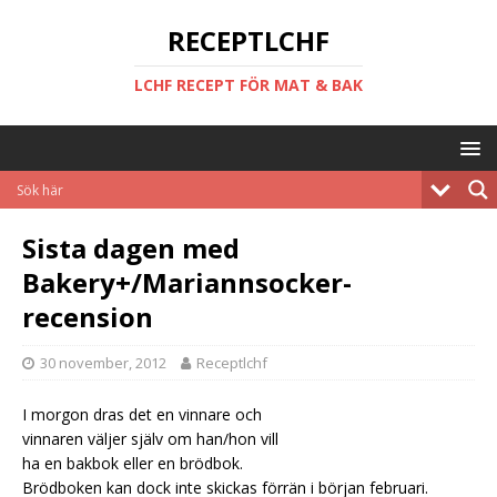
RECEPTLCHF
LCHF RECEPT FÖR MAT & BAK
Sista dagen med
Bakery+/Mariannsocker-
recension
30 november, 2012
Receptlchf
I morgon dras det en vinnare och
vinnaren väljer själv om han/hon vill
ha en bakbok eller en brödbok.
Brödboken kan dock inte skickas förrän i början februari.