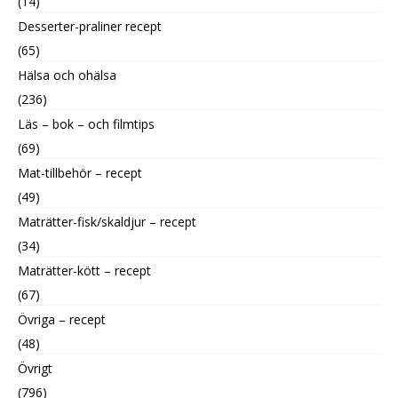
(14)
Desserter-praliner recept
(65)
Hälsa och ohälsa
(236)
Läs – bok – och filmtips
(69)
Mat-tillbehör – recept
(49)
Maträtter-fisk/skaldjur – recept
(34)
Maträtter-kött – recept
(67)
Övriga – recept
(48)
Övrigt
(796)