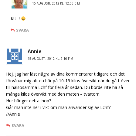
15 AUGUSTI, 2012 KL. 12:06 E M
KUL!
SVARA
Annie
15 AUGUSTI, 2012 KL. 9:16 F M
Hej, jag har läst några av dina kommentarer tidigare och det
förvånar mig att du bär på 10-15 kilos övervikt när du gått över
till hälsosamma Lchf för flera år sedan. Du borde inte ha så
många kilos övervikt med den maten – tvärtom.
Hur hänger detta ihop?
Går man inte ner i vikt om man använder sig av Lchf?
//Annie
SVARA