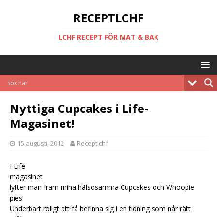
RECEPTLCHF
LCHF RECEPT FÖR MAT & BAK
Nyttiga Cupcakes i Life-
Magasinet!
15 augusti, 2012
Receptlchf
I Life-
magasinet
lyfter man fram mina hälsosamma Cupcakes och Whoopie
pies!
Underbart roligt att få befinna sig i en tidning som når rätt