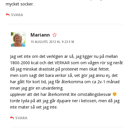
mycket socker.
SVARA
Mariann
15 AUGUSTI, 2012 KL. 9:23 E M
Jag vet inte om det verklgien är så, jag ligger nu på mellan
1800-2000 kcal och det VERKAR som om vågen rör sig neråt
då jag minskat drastiskt på proteinet men ökat fettet.
men som sagt det bara
verkar
så, vet gör jag ännu ej, det
har gått för kort tid, jag får återkomma om ca 2v-1 månad
innan jag gör en utvärdering.
upplever att det har återkommit lite omställingsbesvär
torde tyda på att jag går djupare ner i ketosen, men då jag
inte mäter så vet jag inte.
SVARA