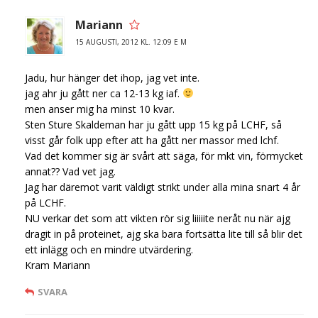
Mariann
15 AUGUSTI, 2012 KL. 12:09 E M
Jadu, hur hänger det ihop, jag vet inte.
jag ahr ju gått ner ca 12-13 kg iaf.
men anser mig ha minst 10 kvar.
Sten Sture Skaldeman har ju gått upp 15 kg på LCHF, så
visst går folk upp efter att ha gått ner massor med lchf.
Vad det kommer sig är svårt att säga, för mkt vin, förmycket
annat?? Vad vet jag.
Jag har däremot varit väldigt strikt under alla mina snart 4 år
på LCHF.
NU verkar det som att vikten rör sig liiiiite neråt nu när ajg
dragit in på proteinet, ajg ska bara fortsätta lite till så blir det
ett inlägg och en mindre utvärdering.
Kram Mariann
SVARA