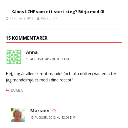
Känns LCHF som ett stort steg? Börja med GI
4 februari, 2018
Receptlchf
15 KOMMENTARER
Anna
15 AUGUSTI, 2012 KL. 8:53 F M
Hej, jag är allerisk mot mandel (och alla nötter) vad ersätter
jag mandelmjölet med i dina recept?
SVARA
Mariann
15 AUGUSTI, 2012 KL. 12:06 E M