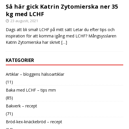
Så här gick Katrin Zytomierska ner 35
kg med LCHF
23 augusti, 2021
Dags att bli smal! LCHF på mitt sätt Letar du efter tips och
inspiration för att komma igång med LCHF? Mångsysslaren
Katrin Zytomierska har skrivit
[…]
KATEGORIER
Artiklar – bloggens hälsoartiklar
(11)
Baka med LCHF – tips mm
(85)
Bakverk – recept
(71)
Bröd-kex-knäckebröd – recept