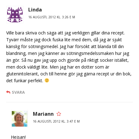
Linda
16 AUGUSTI, 2012 KL. 3:26 E M
Ville bara skriva och säga att jag verkligen gillar dina recept.
Tyvärr måste jag dock fuska lite med dem, då jag är sjukt
känslig för sötningsmedel. Jag har försökt att blanda till din
blandning, men jag känner av sötningsmedelssmaken hur jag
än gör. Så nu gav jag upp och gjorde på riktigt socker istället,
men dock väldigt lite. Men jag har en dotter som är
glutenintolerant, och till henne gör jag gärna recept ur din bok,
det funkar perfekt.
SVARA
Mariann
16 AUGUSTI, 2012 KL. 3:47 E M
Hejsan!