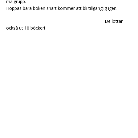
målgrupp.
Hoppas bara boken snart kommer att bli tillgänglig igen.
De lottar
också ut 10 böcker!