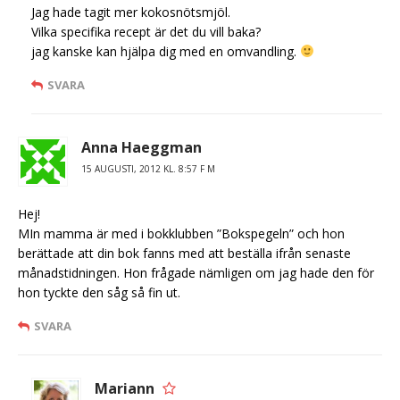
Jag hade tagit mer kokosnötsmjöl.
Vilka specifika recept är det du vill baka?
jag kanske kan hjälpa dig med en omvandling.
SVARA
Anna Haeggman
15 AUGUSTI, 2012 KL. 8:57 F M
Hej!
MIn mamma är med i bokklubben ”Bokspegeln” och hon
berättade att din bok fanns med att beställa ifrån senaste
månadstidningen. Hon frågade nämligen om jag hade den för
hon tyckte den såg så fin ut.
SVARA
Mariann