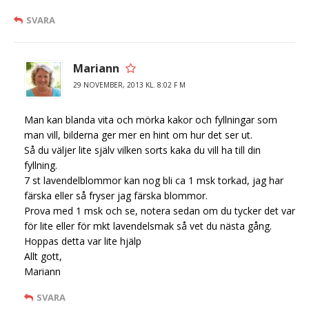
SVARA
Mariann
29 NOVEMBER, 2013 KL. 8:02 F M
Man kan blanda vita och mörka kakor och fyllningar som
man vill, bilderna ger mer en hint om hur det ser ut.
Så du väljer lite själv vilken sorts kaka du vill ha till din
fyllning.
7 st lavendelblommor kan nog bli ca 1 msk torkad, jag har
färska eller så fryser jag färska blommor.
Prova med 1 msk och se, notera sedan om du tycker det var
för lite eller för mkt lavendelsmak så vet du nästa gång.
Hoppas detta var lite hjälp
Allt gott,
Mariann
SVARA