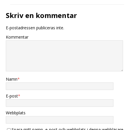
Skriv en kommentar
E-postadressen publiceras inte.
Kommentar
Namn
*
E-post
*
Webbplats
Spara mitt namn, e-post och webbplats i denna webbläsare