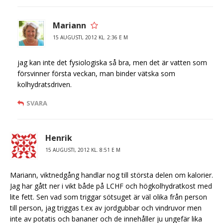
Mariann
15 AUGUSTI, 2012 KL. 2:36 E M
jag kan inte det fysiologiska så bra, men det är vatten som
försvinner första veckan, man binder vätska som
kolhydratsdriven.
SVARA
Henrik
15 AUGUSTI, 2012 KL. 8:51 E M
Mariann, viktnedgång handlar nog till största delen om kalorier.
Jag har gått ner i vikt både på LCHF och högkolhydratkost med
lite fett. Sen vad som triggar sötsuget är väl olika från person
till person, jag triggas t.ex av jordgubbar och vindruvor men
inte av potatis och bananer och de innehåller ju ungefär lika