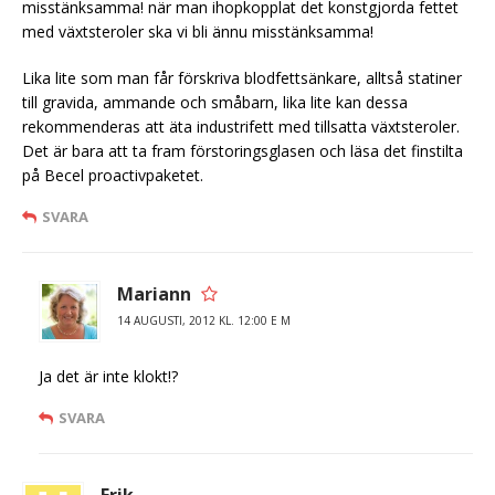
misstänksamma! när man ihopkopplat det konstgjorda fettet
med växtsteroler ska vi bli ännu misstänksamma!
Lika lite som man får förskriva blodfettsänkare, alltså statiner
till gravida, ammande och småbarn, lika lite kan dessa
rekommenderas att äta industrifett med tillsatta växtsteroler.
Det är bara att ta fram förstoringsglasen och läsa det finstilta
på Becel proactivpaketet.
SVARA
Mariann
14 AUGUSTI, 2012 KL. 12:00 E M
Ja det är inte klokt!?
SVARA