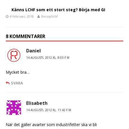
Känns LCHF som ett stort steg? Börja med GI
4 februari, 2018
Receptlchf
8 KOMMENTARER
Daniel
14 AUGUSTI, 2012 KL. 8:03 F M
Mycket bra…
SVARA
Elisabeth
14 AUGUSTI, 2012 KL. 11:42 F M
När det gäller avarter som industrifetter ska vi bli