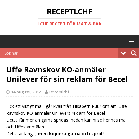
RECEPTLCHF
LCHF RECEPT FÖR MAT & BAK
Uffe Ravnskov KO-anmäler
Unilever för sin reklam för Becel
14 augusti, 2012
Receptlchf
Fick ett viktigt mail igår kväll från Elisabeth Puur om att Uffe
Ravnskov KO-anmäler Unilevers reklam för Becel.
Detta får mer än gärna spridas, nedan kan ni se hennes mail
och Uffes anmälan.
Detta är långt ,
men kopiera gärna och sprid!