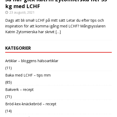
kg med LCHF
23 augusti, 2021
Dags att bli smal! LCHF på mitt sätt Letar du efter tips och
inspiration för att komma igång med LCHF? Mångsysslaren
Katrin Zytomierska har skrivit
[…]
KATEGORIER
Artiklar – bloggens hälsoartiklar
(11)
Baka med LCHF – tips mm
(85)
Bakverk – recept
(71)
Bröd-kex-knäckebröd – recept
(14)