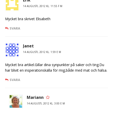
Erik
14 AUGUSTI, 2012 KL. 11:55 F M
Mycket bra skrivet Elisabeth
SVARA
Janet
14 AUGUSTI, 2012 KL. 1:59 E M
Mycket bra artikel.Gillar dina synpunkter på saker och ting.Du
har blivit en insperationskälla för mig,både med mat och hälsa.
SVARA
Mariann
14 AUGUSTI, 2012 KL. 3:00 E M