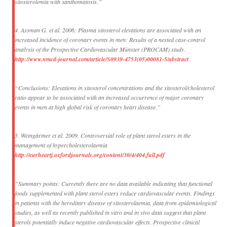
sitosterolemia with xanthomatosis.”
4. Assman G. et al. 2006: Plasma sitosterol elevations are associated with an
increased incidence of coronary events in men: Results of a nested case-control
analysis of the Prospective Cardiovascular Münster (PROCAM) study.
http://www.nmcd-journal.com/article/S0939-4753(05)00081-5/abstract
“Conclusions: Elevations in sitosterol concentrations and the sitosterol/cholesterol
ratio appear to be associated with an increased occurrence of major coronary
events in men at high global risk of coronary heart disease.”
5. Weingärtner et al. 2009. Controversial role of plant sterol esters in the
management of hypercholesterolaemia
http://eurheartj.oxfordjournals.org/content/30/4/404.full.pdf
”Summary points: Currently there are no data available indicating that functional
foods supplemented with plant sterol esters reduce cardiovascular events. Findings
in patients with the hereditary disease of sitosterolaemia, data from epidemiological
studies, as well as recently published in vitro and in vivo data suggest that plant
sterols potentially induce negative cardiovascular effects. Prospective clinical