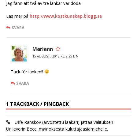
Jag fann att två av tre länkar var döda.
Läs mer på
http://www.kostkunskap.blogg.se
SVARA
Mariann
15 AUGUSTI, 2012 KL. 9:25 E M
Tack för länken!!
SVARA
1 TRACKBACK / PINGBACK
Uffe Ranskov (arvostettu lääkäri) jättää valituksen
Unileverin Becel mainoksesta kuluttajaasiamiehelle.