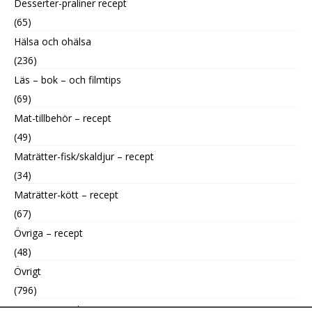
Desserter-praliner recept
(65)
Hälsa och ohälsa
(236)
Läs – bok – och filmtips
(69)
Mat-tillbehör – recept
(49)
Maträtter-fisk/skaldjur – recept
(34)
Maträtter-kött – recept
(67)
Övriga – recept
(48)
Övrigt
(796)
Uncategorized