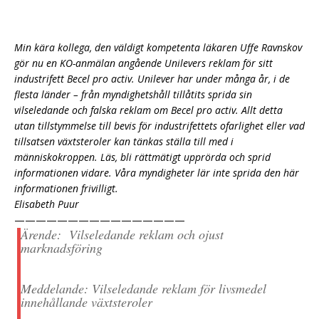
Min kära kollega, den väldigt kompetenta läkaren Uffe Ravnskov
gör nu en KO-anmälan angående Unilevers reklam för sitt
industrifett Becel pro activ. Unilever har under många år, i de
flesta länder – från myndighetshåll tillåtits sprida sin
vilseledande och falska reklam om Becel pro activ. Allt detta
utan tillstymmelse till bevis för industrifettets ofarlighet eller vad
tillsatsen växtsteroler kan tänkas ställa till med i
människokroppen. Läs, bli rättmätigt upprörda och sprid
informationen vidare. Våra myndigheter lär inte sprida den här
informationen frivilligt.
Elisabeth Puur
————————————————
Ärende: Vilseledande reklam och ojust
marknadsföring
Meddelande: Vilseledande reklam för livsmedel
innehållande växtsteroler