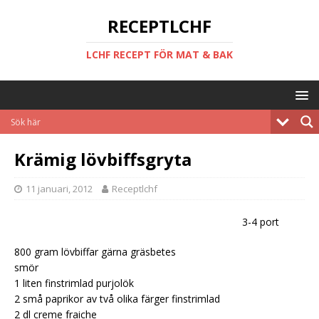
RECEPTLCHF
LCHF RECEPT FÖR MAT & BAK
Krämig lövbiffsgryta
11 januari, 2012
Receptlchf
3-4 port
800 gram lövbiffar gärna gräsbetes
smör
1 liten finstrimlad purjolök
2 små paprikor av två olika färger finstrimlad
2 dl creme fraiche