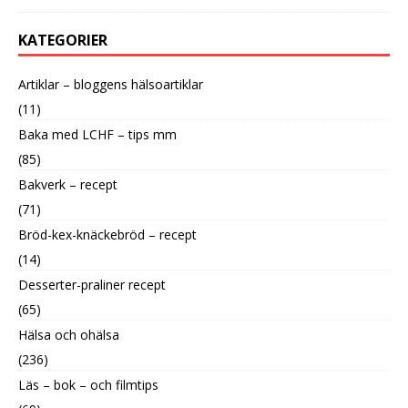
KATEGORIER
Artiklar – bloggens hälsoartiklar
(11)
Baka med LCHF – tips mm
(85)
Bakverk – recept
(71)
Bröd-kex-knäckebröd – recept
(14)
Desserter-praliner recept
(65)
Hälsa och ohälsa
(236)
Läs – bok – och filmtips