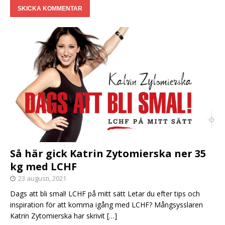
Så här gick Katrin Zytomierska ner 35
kg med LCHF
23 augusti, 2021
Dags att bli smal! LCHF på mitt sätt Letar du efter tips och
inspiration för att komma igång med LCHF? Mångsysslaren
Katrin Zytomierska har skrivit
[…]