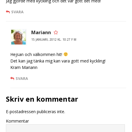
Jag gjorde med kyckling och det var gott det med!
SVARA
Mariann
15 JANUARI, 2012 KL. 10:27 F M
Hejsan och välkommen hit!
Det kan jag tänka mig kan vara gott med kyckling!
Kram Mariann
SVARA
Skriv en kommentar
E-postadressen publiceras inte.
Kommentar