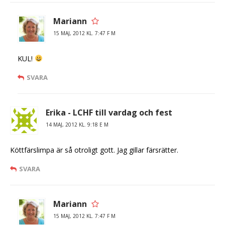
Mariann
15 MAJ, 2012 KL. 7:47 F M
KUL!
SVARA
Erika - LCHF till vardag och fest
14 MAJ, 2012 KL. 9:18 E M
Köttfärslimpa är så otroligt gott. Jag gillar färsrätter.
SVARA
Mariann
15 MAJ, 2012 KL. 7:47 F M