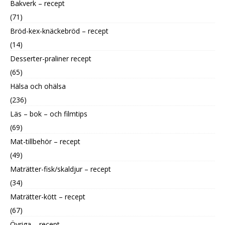
Bakverk – recept
(71)
Bröd-kex-knäckebröd – recept
(14)
Desserter-praliner recept
(65)
Hälsa och ohälsa
(236)
Läs – bok – och filmtips
(69)
Mat-tillbehör – recept
(49)
Maträtter-fisk/skaldjur – recept
(34)
Maträtter-kött – recept
(67)
Övriga – recept