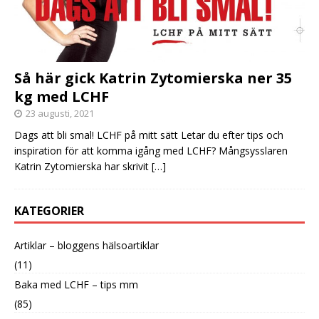
Så här gick Katrin Zytomierska ner 35
kg med LCHF
23 augusti, 2021
Dags att bli smal! LCHF på mitt sätt Letar du efter tips och
inspiration för att komma igång med LCHF? Mångsysslaren
Katrin Zytomierska har skrivit
[…]
KATEGORIER
Artiklar – bloggens hälsoartiklar
(11)
Baka med LCHF – tips mm
(85)