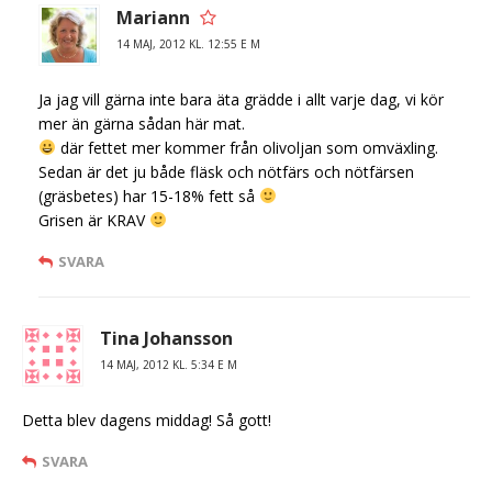
Mariann
14 MAJ, 2012 KL. 12:55 E M
Ja jag vill gärna inte bara äta grädde i allt varje dag, vi kör
mer än gärna sådan här mat.
där fettet mer kommer från olivoljan som omväxling.
Sedan är det ju både fläsk och nötfärs och nötfärsen
(gräsbetes) har 15-18% fett så
Grisen är KRAV
SVARA
Tina Johansson
14 MAJ, 2012 KL. 5:34 E M
Detta blev dagens middag! Så gott!
SVARA