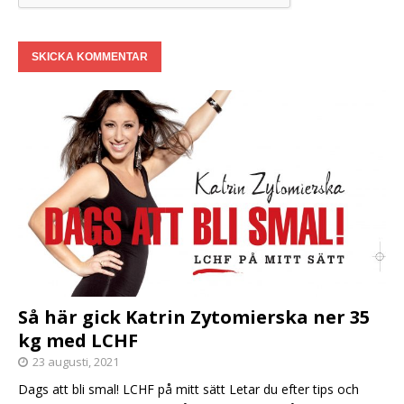
Så här gick Katrin Zytomierska ner 35
kg med LCHF
23 augusti, 2021
Dags att bli smal! LCHF på mitt sätt Letar du efter tips och