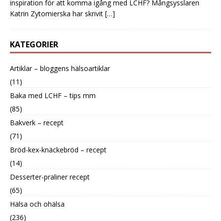
inspiration för att komma igång med LCHF? Mångsysslaren
Katrin Zytomierska har skrivit
[…]
KATEGORIER
Artiklar – bloggens hälsoartiklar
(11)
Baka med LCHF – tips mm
(85)
Bakverk – recept
(71)
Bröd-kex-knäckebröd – recept
(14)
Desserter-praliner recept
(65)
Hälsa och ohälsa
(236)