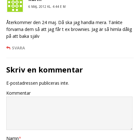
6 MAJ, 2012 KL. 4:44 E M
Återkommer den 24 maj. Då ska jag handla mera. Tänkte
förvarna dem så att jag får t ex brownies. Jag är så himla dålig
på att baka själv
SVARA
Skriv en kommentar
E-postadressen publiceras inte.
Kommentar
Namn
*