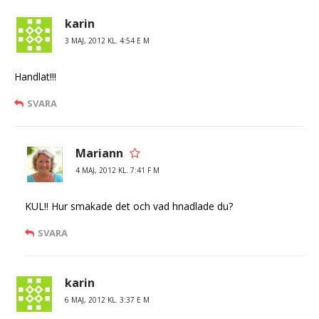
karin
3 MAJ, 2012 KL. 4:54 E M
Handlat!!!
SVARA
Mariann
4 MAJ, 2012 KL. 7:41 F M
KUL!! Hur smakade det och vad hnadlade du?
SVARA
karin
6 MAJ, 2012 KL. 3:37 E M