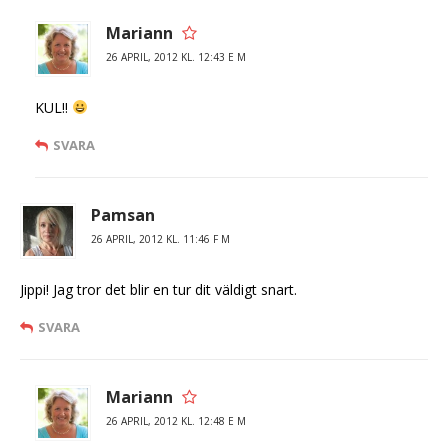
Mariann
26 APRIL, 2012 KL. 12:43 E M
KUL!!
SVARA
Pamsan
26 APRIL, 2012 KL. 11:46 F M
Jippi! Jag tror det blir en tur dit väldigt snart.
SVARA
Mariann
26 APRIL, 2012 KL. 12:48 E M