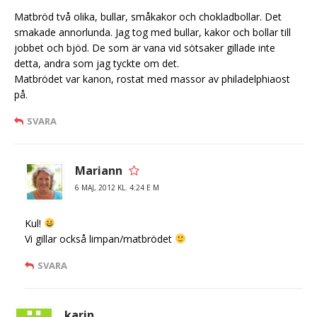
Matbröd två olika, bullar, småkakor och chokladbollar. Det
smakade annorlunda. Jag tog med bullar, kakor och bollar till
jobbet och bjöd. De som är vana vid sötsaker gillade inte
detta, andra som jag tyckte om det.
Matbrödet var kanon, rostat med massor av philadelphiaost
på.
SVARA
Mariann
6 MAJ, 2012 KL. 4:24 E M
Kul!
Vi gillar också limpan/matbrödet
SVARA
karin