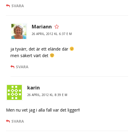
SVARA
Mariann
26 APRIL, 2012 KL. 6:37 E M
ja tyvärr, det är ett elände där
men säkert värt det
SVARA
karin
26 APRIL, 2012 KL. 8:39 E M
Men nu vet jag i alla fall var det ligger!!
SVARA