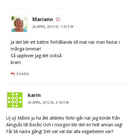
Mariann
26 APRIL, 2012 KL. 1:35 E M
Ja det blir ett bättre förhållande till mat när man fastar i
många timmar!
Så upplever jag det också.
kram
SVARA
karin
26 APRIL, 2012 KL. 6:10 E M
Uj uj! Måste ju ha åkt alldeles förbi igår när jag körde från
Alingsås till Borås! Och i morgon blir det en helt annan väg!
Får bli nästa gång! Det var väl där alla vägarbeten var?