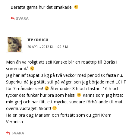
Berätta gärna hur det smakade!
SVARA
Veronica
26 APRIL, 2012 KL. 1:22 E M
Men åh va roligt att se!! Kanske blir en roadtrip till Borås i
sommar då
Jag har iaf tappat 3 kg på två veckor med periodisk fasta nu.
Superkul då jag stått still på vågen sen jag började med LCHF
för 7 månader sen!
Äter under 8 h och fastar i 16 h och
tycker det funkar hur bra som helst!
Känns som jag hittat
min grej och har fått ett mycket sundare förhållande till mat
överhuvudtaget. Skönt!
Ha en bra dag Mariann och fortsätt som du gör! Kram
Veronica
SVARA