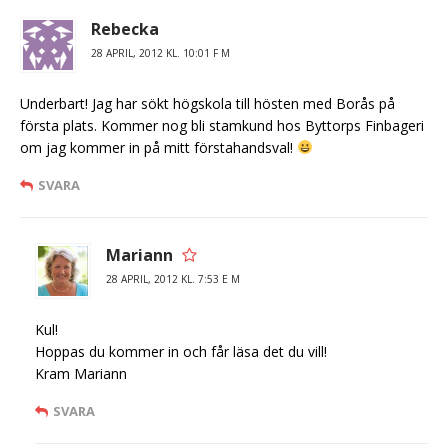
Rebecka
28 APRIL, 2012 KL. 10:01 F M
Underbart! Jag har sökt högskola till hösten med Borås på
första plats. Kommer nog bli stamkund hos Byttorps Finbageri
om jag kommer in på mitt förstahandsval!
SVARA
Mariann
28 APRIL, 2012 KL. 7:53 E M
Kul!
Hoppas du kommer in och får läsa det du vill!
Kram Mariann
SVARA