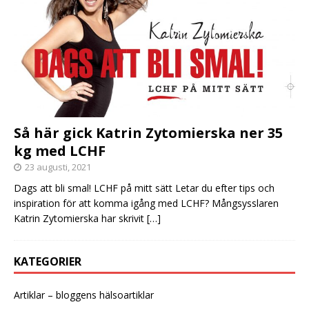
Så här gick Katrin Zytomierska ner 35
kg med LCHF
23 augusti, 2021
Dags att bli smal! LCHF på mitt sätt Letar du efter tips och
inspiration för att komma igång med LCHF? Mångsysslaren
Katrin Zytomierska har skrivit
[…]
KATEGORIER
Artiklar – bloggens hälsoartiklar