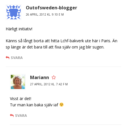
Outofsweden-blogger
26 APRIL, 2012 KL. 9:10 E M
Härligt initiativ!
Känns så långt borta att hitta Lchf-bakverk ute här i Paris. Än
sp länge är det bara till att fixa själv om jag blir sugen.
SVARA
Mariann
27 APRIL, 2012 KL. 7:42 F M
Visst är det!
Tur man kan baka själv iaf
SVARA