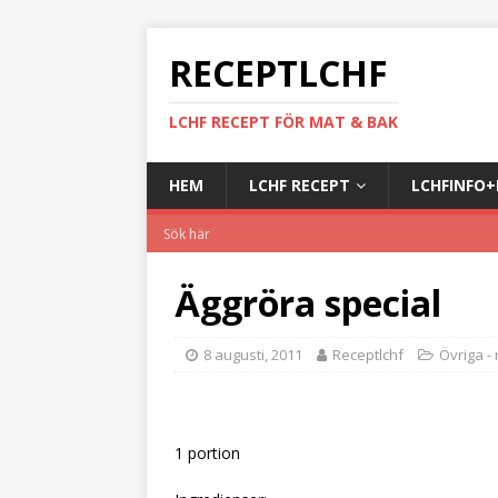
RECEPTLCHF
LCHF RECEPT FÖR MAT & BAK
HEM
LCHF RECEPT
LCHFINFO
Äggröra special
8 augusti, 2011
Receptlchf
Övriga -
1 portion