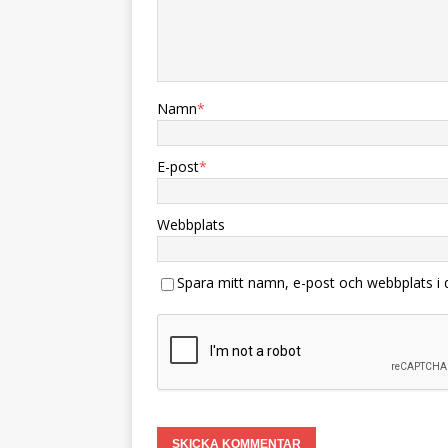
Namn
*
E-post
*
Webbplats
Spara mitt namn, e-post och webbplats i 