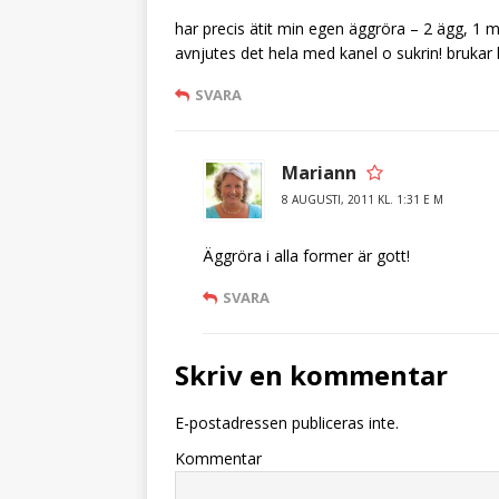
har precis ätit min egen äggröra – 2 ägg, 1 m
avnjutes det hela med kanel o sukrin! brukar 
SVARA
Mariann
8 AUGUSTI, 2011 KL. 1:31 E M
Äggröra i alla former är gott!
SVARA
Skriv en kommentar
E-postadressen publiceras inte.
Kommentar