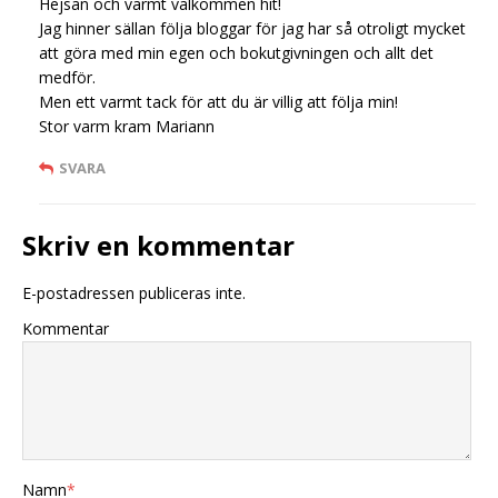
Hejsan och varmt välkommen hit!
Jag hinner sällan följa bloggar för jag har så otroligt mycket
att göra med min egen och bokutgivningen och allt det
medför.
Men ett varmt tack för att du är villig att följa min!
Stor varm kram Mariann
SVARA
Skriv en kommentar
E-postadressen publiceras inte.
Kommentar
Namn
*