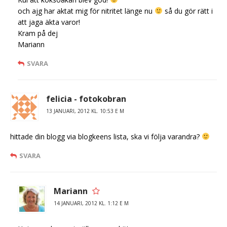
och ajg har aktat mig för nitritet länge nu
så du gör rätt i
att jaga äkta varor!
Kram på dej
Mariann
SVARA
felicia - fotokobran
13 JANUARI, 2012 KL. 10:53 E M
hittade din blogg via blogkeens lista, ska vi följa varandra?
SVARA
Mariann
14 JANUARI, 2012 KL. 1:12 E M