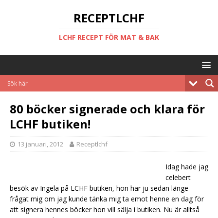
RECEPTLCHF
LCHF RECEPT FÖR MAT & BAK
80 böcker signerade och klara för
LCHF butiken!
13 januari, 2012
Receptlchf
Idag hade jag
celebert
besök av Ingela på LCHF butiken, hon har ju sedan länge
frågat mig om jag kunde tänka mig ta emot henne en dag för
att signera hennes böcker hon vill sälja i butiken. Nu är alltså