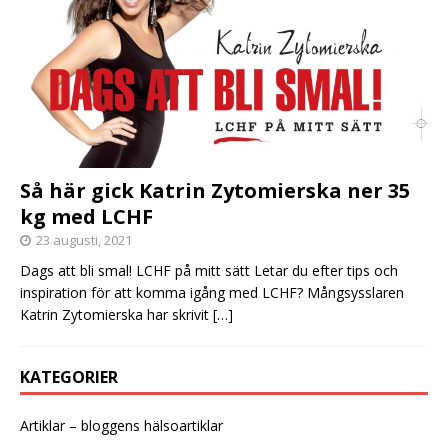
Så här gick Katrin Zytomierska ner 35
kg med LCHF
23 augusti, 2021
Dags att bli smal! LCHF på mitt sätt Letar du efter tips och
inspiration för att komma igång med LCHF? Mångsysslaren
Katrin Zytomierska har skrivit
[…]
KATEGORIER
Artiklar – bloggens hälsoartiklar