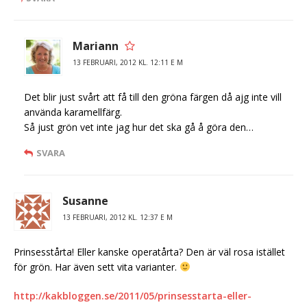
Mariann
13 FEBRUARI, 2012 KL. 12:11 E M
Det blir just svårt att få till den gröna färgen då ajg inte vill
använda karamellfärg.
Så just grön vet inte jag hur det ska gå å göra den…
SVARA
Susanne
13 FEBRUARI, 2012 KL. 12:37 E M
Prinsesstårta! Eller kanske operatårta? Den är väl rosa istället
för grön. Har även sett vita varianter.
http://kakbloggen.se/2011/05/prinsesstarta-eller-