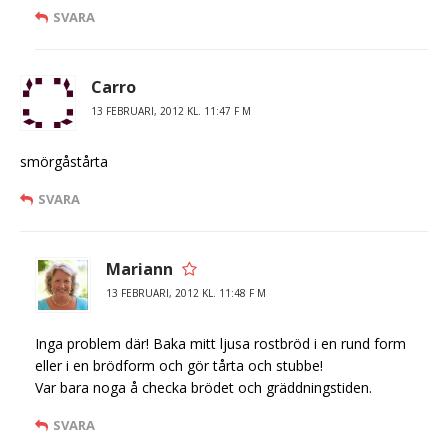
SVARA
Carro
13 FEBRUARI, 2012 KL. 11:47 F M
smörgåstårta
SVARA
Mariann
13 FEBRUARI, 2012 KL. 11:48 F M
Inga problem där! Baka mitt ljusa rostbröd i en rund form
eller i en brödform och gör tårta och stubbe!
Var bara noga å checka brödet och gräddningstiden.
SVARA