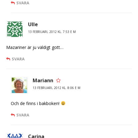
SVARA
Ulle
13 FEBRUARI, 2012 KL. 7:53 E M
Mazariner är ju väldigt gott…
SVARA
Mariann
13 FEBRUARI, 2012 KL. 8:06 E M
Och de finns i bakboken!
SVARA
Carina