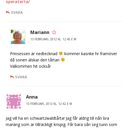
operatarta/
SVARA
Mariann
13 FEBRUARI, 2012 KL. 12:45 E M
Prinsessen är nedtecknad
kommer kasnke hr framöver
då sonen älskar den tårtan
Välkommen hit också!
SVARA
Anna
13 FEBRUARI, 2012 KL. 12:42 E M
Jag vill ha en schwartzwaldtårta! Jag får aldrig till nån bra
maräng som är tillräckligt krispig. Får bara sån seg tunn som