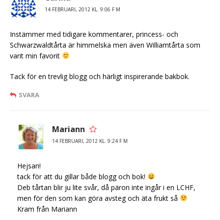
14 FEBRUARI, 2012 KL. 9:06 F M
Instämmer med tidigare kommentarer, princess- och
Schwarzwaldtårta är himmelska men även Williamtårta som
varit min favorit
Tack för en trevlig blogg och härligt inspirerande bakbok.
SVARA
Mariann
14 FEBRUARI, 2012 KL. 9:24 F M
Hejsan!
tack för att du gillar både blogg och bok!
Deb tårtan blir ju lite svår, då päron inte ingår i en LCHF,
men för den som kan göra avsteg och äta frukt så
Kram från Mariann