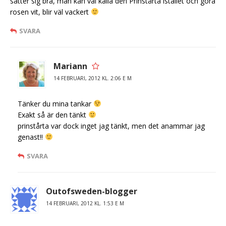
sätter sig bra, man kan väl kalla den Prinstårta istället och göra
rosen vit, blir väl vackert
SVARA
Mariann
14 FEBRUARI, 2012 KL. 2:06 E M
Tänker du mina tankar
Exakt så är den tänkt
prinstårta var dock inget jag tänkt, men det anammar jag
genast!!
SVARA
Outofsweden-blogger
14 FEBRUARI, 2012 KL. 1:53 E M