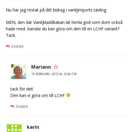
Nu har jag röstat på ditt bidrag i vaniljimports tävling.
MEN, den där Vaniljkladdkakan lät himla god som dom också
hade med. Kanske du kan göra om den till en LCHF variant?
Tack.
SVARA
Mariann
15 FEBRUARI, 2012 KL. 8:06 F M
tack för det!
Den kan vi göra om till LCHF
SVARA
karin