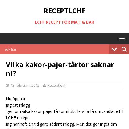
RECEPTLCHF
LCHF RECEPT FÖR MAT & BAK
Vilka kakor-pajer-tårtor saknar
ni?
13 februari, 2012
Receptlchf
Nu öppnar
jag ett inlägg
igen om vilka kakor-pajer-tårtor ni skulle vilja få omvandlade till
LCHF recept.
Jag har haft en tidigare sådant inlägg. Men det gör inget om