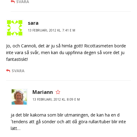
SVARA
sara
13 FEBRUARI, 2012 KL. 7:41 E M
Jo, och Cannoli, det är ju så himla gott! Ricottasmeten borde
inte vara så svår, men kan du uppfinna degen så vore det ju
fantastiskt!
SVARA
Mariann
13 FEBRUARI, 2012 KL. 8:09 E M
ja det blir kakorna som blir utmaningen, de kan ha en d
´tendens att gå sönder och att då göra rullar/tuber blir inte
lätt…