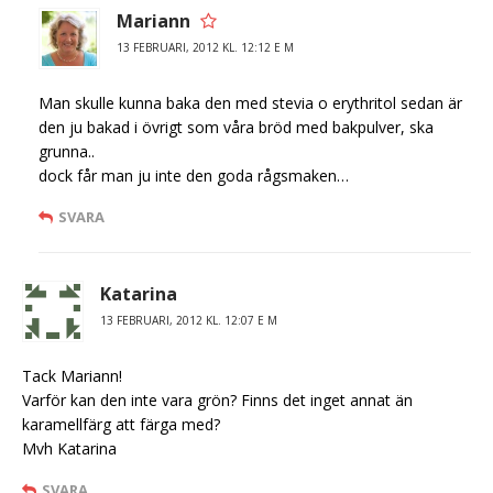
Mariann
13 FEBRUARI, 2012 KL. 12:12 E M
Man skulle kunna baka den med stevia o erythritol sedan är
den ju bakad i övrigt som våra bröd med bakpulver, ska
grunna..
dock får man ju inte den goda rågsmaken…
SVARA
Katarina
13 FEBRUARI, 2012 KL. 12:07 E M
Tack Mariann!
Varför kan den inte vara grön? Finns det inget annat än
karamellfärg att färga med?
Mvh Katarina
SVARA