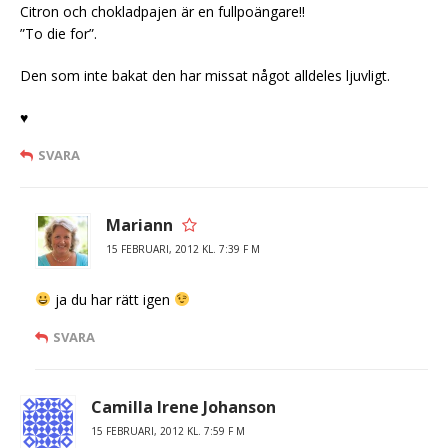
Citron och chokladpajen är en fullpoängare!!
”To die for”.
Den som inte bakat den har missat något alldeles ljuvligt.
♥
SVARA
Mariann
15 FEBRUARI, 2012 KL. 7:39 F M
ja du har rätt igen
SVARA
Camilla Irene Johanson
15 FEBRUARI, 2012 KL. 7:59 F M