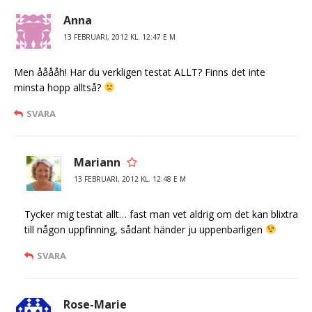
Anna
13 FEBRUARI, 2012 KL. 12:47 E M
Men ååååh! Har du verkligen testat ALLT? Finns det inte
minsta hopp alltså?
SVARA
Mariann
13 FEBRUARI, 2012 KL. 12:48 E M
Tycker mig testat allt… fast man vet aldrig om det kan blixtra
till någon uppfinning, sådant händer ju uppenbarligen
SVARA
Rose-Marie