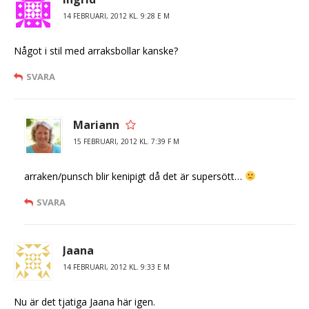
14 FEBRUARI, 2012 KL. 9:28 E M
Något i stil med arraksbollar kanske?
SVARA
Mariann
15 FEBRUARI, 2012 KL. 7:39 F M
arraken/punsch blir kenipigt då det är supersött…
SVARA
Jaana
14 FEBRUARI, 2012 KL. 9:33 E M
Nu är det tjatiga Jaana här igen.