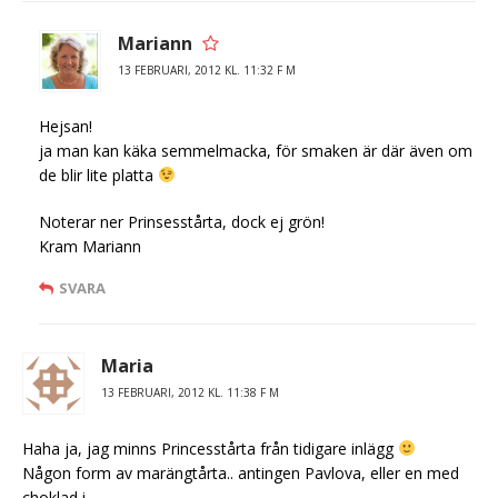
Mariann
13 FEBRUARI, 2012 KL. 11:32 F M
Hejsan!
ja man kan käka semmelmacka, för smaken är där även om
de blir lite platta
Noterar ner Prinsesstårta, dock ej grön!
Kram Mariann
SVARA
Maria
13 FEBRUARI, 2012 KL. 11:38 F M
Haha ja, jag minns Princesstårta från tidigare inlägg
Någon form av marängtårta.. antingen Pavlova, eller en med
choklad i.