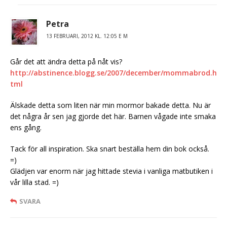
Petra
13 FEBRUARI, 2012 KL. 12:05 E M
Går det att ändra detta på nåt vis?
http://abstinence.blogg.se/2007/december/mommabrod.h
tml
Älskade detta som liten när min mormor bakade detta. Nu är
det några år sen jag gjorde det här. Barnen vågade inte smaka
ens gång.
Tack för all inspiration. Ska snart beställa hem din bok också.
=)
Glädjen var enorm när jag hittade stevia i vanliga matbutiken i
vår lilla stad. =)
SVARA