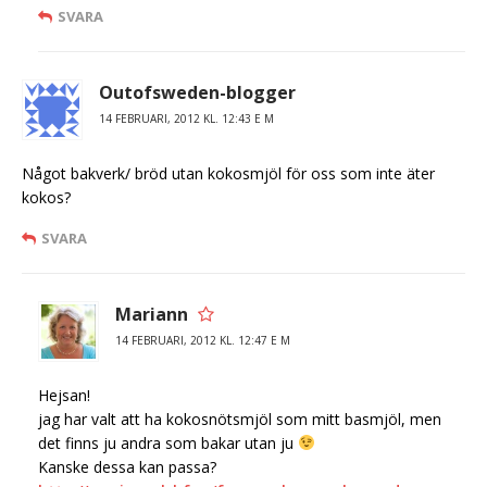
SVARA
Outofsweden-blogger
14 FEBRUARI, 2012 KL. 12:43 E M
Något bakverk/ bröd utan kokosmjöl för oss som inte äter
kokos?
SVARA
Mariann
14 FEBRUARI, 2012 KL. 12:47 E M
Hejsan!
jag har valt att ha kokosnötsmjöl som mitt basmjöl, men
det finns ju andra som bakar utan ju
Kanske dessa kan passa?