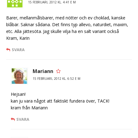
15 FEBRUARI, 2012 KL. 4:41 E M
Barer, mellanmålsbarer, med nötter och ev choklad, kanske
blåbär. Saknar sådana. Det finns typ allevo, naturdiet, maxim,
etc. Alla jättesöta. Jag skulle vilja ha en salt variant också
Kram, Karin
SVARA
Mariann
15 FEBRUARI, 2012 KL. 6:52 E M
Hejsan!
kan ju vara något att faktiskt fundera över, TACK!
kram från Mariann
SVARA