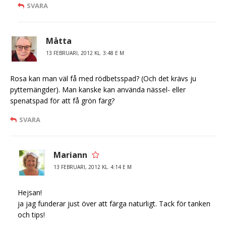
SVARA
Måtta
13 FEBRUARI, 2012 KL. 3:48 E M
Rosa kan man väl få med rödbetsspad? (Och det krävs ju
pyttemängder). Man kanske kan använda nässel- eller
spenatspad för att få grön färg?
SVARA
Mariann
13 FEBRUARI, 2012 KL. 4:14 E M
Hejsan!
ja jag funderar just över att färga naturligt. Tack för tanken
och tips!