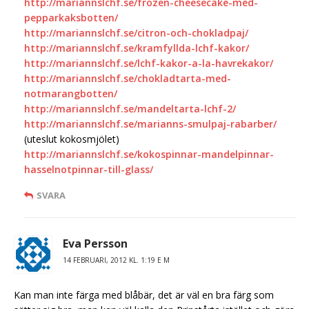
http://mariannslchf.se/frozen-cheesecake-med-
pepparkaksbotten/
http://mariannslchf.se/citron-och-chokladpaj/
http://mariannslchf.se/kramfyllda-lchf-kakor/
http://mariannslchf.se/lchf-kakor-a-la-havrekakor/
http://mariannslchf.se/chokladtarta-med-
notmarangbotten/
http://mariannslchf.se/mandeltarta-lchf-2/
http://mariannslchf.se/marianns-smulpaj-rabarber/
(uteslut kokosmjölet)
http://mariannslchf.se/kokospinnar-mandelpinnar-
hasselnotpinnar-till-glass/
SVARA
Eva Persson
14 FEBRUARI, 2012 KL. 1:19 E M
Kan man inte färga med blåbär, det är väl en bra färg som