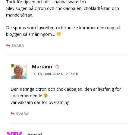
Tack för tipsen och det snabba svaret! =)
Blev sugen på citron och chokladpajen, chokladtårtan och
mandeltårtan.
De sparas som favoriter, och kanske kommer dem upp på
bloggen sâ småningom…
SVARA
Mariann
14 FEBRUARI, 2012 KL. 2:07 E M
Den däringa citron och chokladpajen, den är livsfarlig för
sockerberoende
var vaksam där för överätning
SVARA
Ingrid