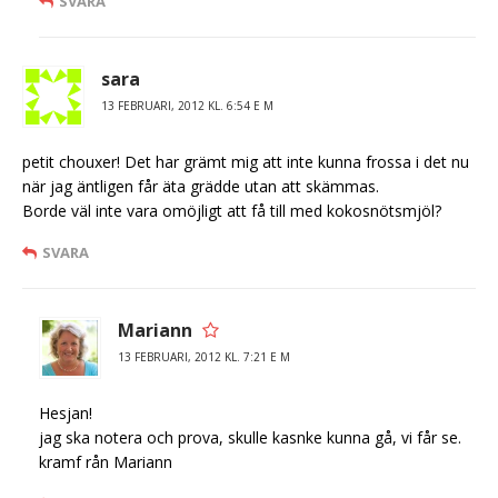
SVARA
sara
13 FEBRUARI, 2012 KL. 6:54 E M
petit chouxer! Det har grämt mig att inte kunna frossa i det nu
när jag äntligen får äta grädde utan att skämmas.
Borde väl inte vara omöjligt att få till med kokosnötsmjöl?
SVARA
Mariann
13 FEBRUARI, 2012 KL. 7:21 E M
Hesjan!
jag ska notera och prova, skulle kasnke kunna gå, vi får se.
kramf rån Mariann