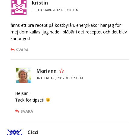
kristin
15 FEBRUARI, 2012 KL. 9:16 E M
finns ett bra recept på kostbyrån. energikakor har jag för
mej dom kallas. jag hade i blåbär i det receptet och det blev
kanongott!
SVARA
Mariann
16 FEBRUARI, 2012 KL. 7:29 F M
Hejsan!
Tack för tipset!
SVARA
Cicci