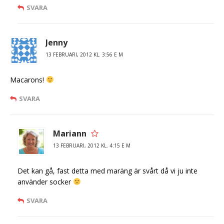
SVARA
Jenny
13 FEBRUARI, 2012 KL. 3:56 E M
Macarons!
SVARA
Mariann
13 FEBRUARI, 2012 KL. 4:15 E M
Det kan gå, fast detta med maräng är svårt då vi ju inte
använder socker
SVARA