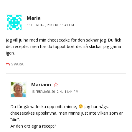
Maria
13 FEBRUARI, 2012 KL. 11:41 F M
Jag vill ju ha med min cheesecake för den saknar jag. Du fick
det receptet men har du tappat bort det så skickar jag gärna
igen.
SVARA
Mariann
13 FEBRUARI, 2012 KL. 11:44 F M
Du får gärna friska upp mitt minne,
jag har några
cheesecakes uppskrivna, men minns just inte vilken som är
”din”.
Är den ditt egna recept?