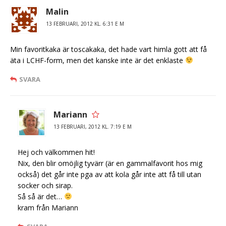
Malin
13 FEBRUARI, 2012 KL. 6:31 E M
Min favoritkaka är toscakaka, det hade vart himla gott att få
äta i LCHF-form, men det kanske inte är det enklaste
SVARA
Mariann
13 FEBRUARI, 2012 KL. 7:19 E M
Hej och välkommen hit!
Nix, den blir omöjlig tyvärr (är en gammalfavorit hos mig
också) det går inte pga av att kola går inte att få till utan
socker och sirap.
Så så är det…
kram från Mariann