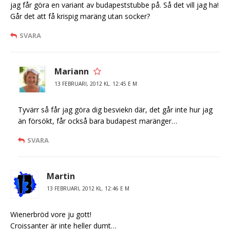
jag får göra en variant av budapeststubbe på. Så det vill jag ha!
Går det att få krispig maräng utan socker?
SVARA
Mariann
13 FEBRUARI, 2012 KL. 12:45 E M
Tyvärr så får jag göra dig besviekn där, det går inte hur jag
än försökt, får också bara budapest maränger…
SVARA
Martin
13 FEBRUARI, 2012 KL. 12:46 E M
Wienerbröd vore ju gott!
Croissanter är inte heller dumt…