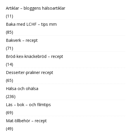
Artiklar – bloggens hälsoartiklar
(11)
Baka med LCHF – tips mm
(85)
Bakverk – recept
(71)
Bröd-kex-knäckebröd – recept
(14)
Desserter-praliner recept
(65)
Hälsa och ohälsa
(236)
Läs – bok – och filmtips
(69)
Mat-tillbehör – recept
(49)