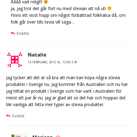
Åååå vad roligt!!
ja, jag tror det går fort nu med stevian att nå ut!
Finns ett visst hopp om något förbättrad folkhälsa då, om
folk går över tills tevia vill säga…
SVARA
Natalie
12 FEBRUARI, 2012 KL. 12:06 E M
Jag tycker att det är så bra att man kan köpa några stevia
produkter i Sverige nu. Jag kommer från Australien och nu har
jag hittat en produkt i Sverige som har varit i Australien för
minst ett par år nu. Jag är glad att se det här och hoppas det
blir vanliga att hitta mer typer av stevia produkter.
SVARA