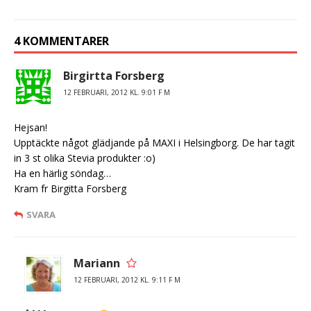
4 KOMMENTARER
Birgirtta Forsberg
12 FEBRUARI, 2012 KL. 9:01 F M
Hejsan!
Upptäckte något glädjande på MAXI i Helsingborg. De har tagit
in 3 st olika Stevia produkter :o)
Ha en härlig söndag…
Kram fr Birgitta Forsberg
SVARA
Mariann
12 FEBRUARI, 2012 KL. 9:11 F M