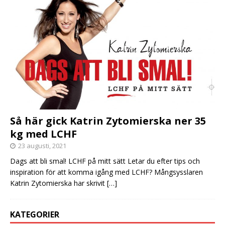
Så här gick Katrin Zytomierska ner 35
kg med LCHF
23 augusti, 2021
Dags att bli smal! LCHF på mitt sätt Letar du efter tips och
inspiration för att komma igång med LCHF? Mångsysslaren
Katrin Zytomierska har skrivit
[…]
KATEGORIER