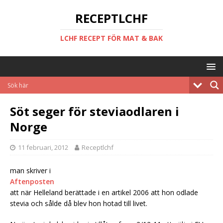
RECEPTLCHF
LCHF RECEPT FÖR MAT & BAK
Söt seger för steviaodlaren i
Norge
11 februari, 2012
Receptlchf
man skriver i
Aftenposten
att när Helleland berättade i en artikel 2006 att hon odlade
stevia och sålde då blev hon hotad till livet.