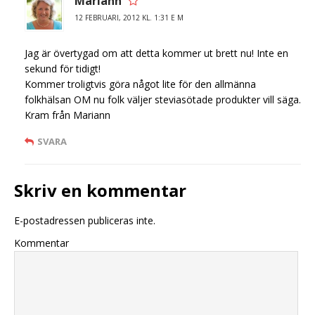
Mariann
12 FEBRUARI, 2012 KL. 1:31 E M
Jag är övertygad om att detta kommer ut brett nu! Inte en
sekund för tidigt!
Kommer troligtvis göra något lite för den allmänna
folkhälsan OM nu folk väljer steviasötade produkter vill säga.
Kram från Mariann
SVARA
Skriv en kommentar
E-postadressen publiceras inte.
Kommentar