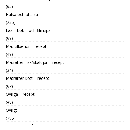
(65)
Hälsa och ohälsa
(236)
Läs – bok – och filmtips
(69)
Mat-tillbehör – recept
(49)
Maträtter-fisk/skaldjur – recept
(34)
Maträtter-kött – recept
(67)
Övriga – recept
(48)
Övrigt
(796)
Uncategorized