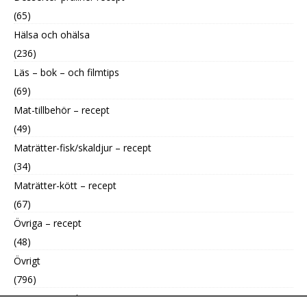
(65)
Hälsa och ohälsa
(236)
Läs – bok – och filmtips
(69)
Mat-tillbehör – recept
(49)
Maträtter-fisk/skaldjur – recept
(34)
Maträtter-kött – recept
(67)
Övriga – recept
(48)
Övrigt
(796)
Uncategorized