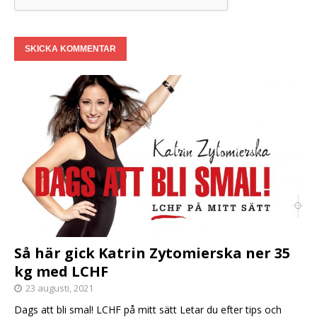
Så här gick Katrin Zytomierska ner 35
kg med LCHF
23 augusti, 2021
Dags att bli smal! LCHF på mitt sätt Letar du efter tips och