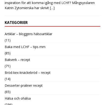
inspiration för att komma igång med LCHF? Mångsysslaren
Katrin Zytomierska har skrivit
[…]
KATEGORIER
Artiklar – bloggens hälsoartiklar
(11)
Baka med LCHF – tips mm
(85)
Bakverk – recept
(71)
Bröd-kex-knäckebröd – recept
(14)
Desserter-praliner recept
(65)
Hälsa och ohälsa
(236)