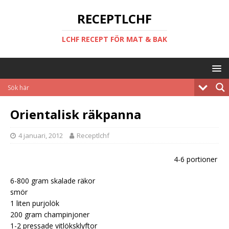
RECEPTLCHF
LCHF RECEPT FÖR MAT & BAK
Orientalisk räkpanna
4 januari, 2012
Receptlchf
4-6 portioner
6-800 gram skalade räkor
smör
1 liten purjolök
200 gram champinjoner
1-2 pressade vitlöksklyftor