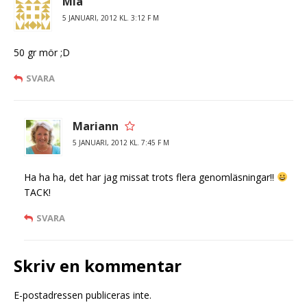
Mia
5 JANUARI, 2012 KL. 3:12 F M
50 gr mör ;D
SVARA
Mariann
5 JANUARI, 2012 KL. 7:45 F M
Ha ha ha, det har jag missat trots flera genomläsningar!!
TACK!
SVARA
Skriv en kommentar
E-postadressen publiceras inte.