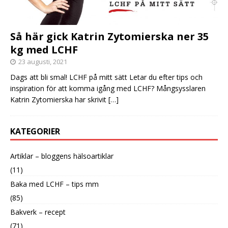
Så här gick Katrin Zytomierska ner 35
kg med LCHF
23 augusti, 2021
Dags att bli smal! LCHF på mitt sätt Letar du efter tips och
inspiration för att komma igång med LCHF? Mångsysslaren
Katrin Zytomierska har skrivit
[…]
KATEGORIER
Artiklar – bloggens hälsoartiklar
(11)
Baka med LCHF – tips mm
(85)
Bakverk – recept
(71)