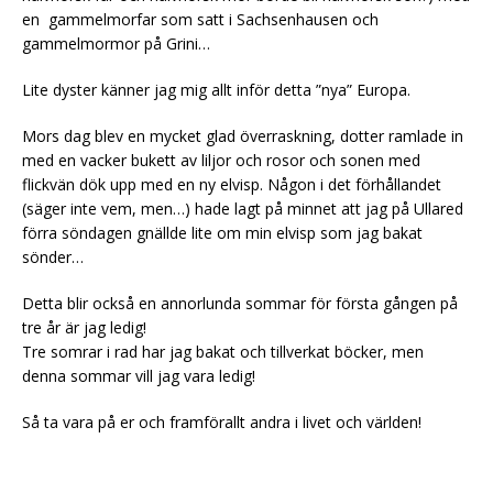
en gammelmorfar som satt i Sachsenhausen och
gammelmormor på Grini…
Lite dyster känner jag mig allt inför detta ”nya” Europa.
Mors dag blev en mycket glad överraskning, dotter ramlade in
med en vacker bukett av liljor och rosor och sonen med
flickvän dök upp med en ny elvisp. Någon i det förhållandet
(säger inte vem, men…) hade lagt på minnet att jag på Ullared
förra söndagen gnällde lite om min elvisp som jag bakat
sönder…
Detta blir också en annorlunda sommar för första gången på
tre år är jag ledig!
Tre somrar i rad har jag bakat och tillverkat böcker, men
denna sommar vill jag vara ledig!
Så ta vara på er och framförallt andra i livet och världen!