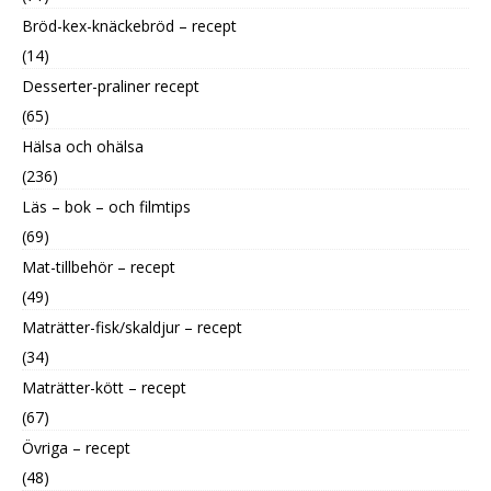
Bröd-kex-knäckebröd – recept
(14)
Desserter-praliner recept
(65)
Hälsa och ohälsa
(236)
Läs – bok – och filmtips
(69)
Mat-tillbehör – recept
(49)
Maträtter-fisk/skaldjur – recept
(34)
Maträtter-kött – recept
(67)
Övriga – recept
(48)