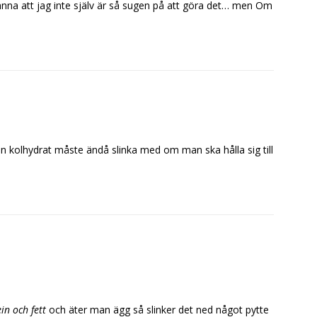
känna att jag inte själv är så sugen på att göra det… men Om
någon kolhydrat måste ändå slinka med om man ska hålla sig till
in och fett
och äter man ägg så slinker det ned något pytte