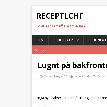
RECEPTLCHF
LCHF RECEPT FÖR MAT & BAK
HEM
LCHF RECEPT
LCHFINFO
Lugnt på bakfron
15 oktober, 2011
Receptlchf
Övrigt
inga nya bakrecept här på ett tag, men ni har