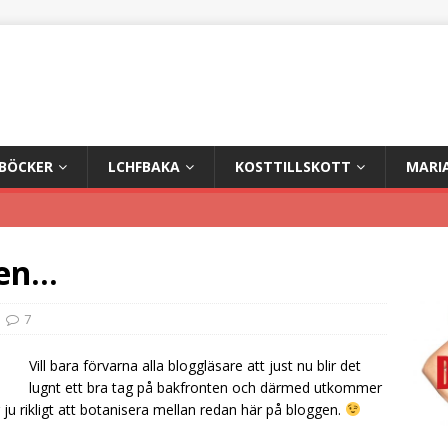
+BÖCKER
LCHFBAKA
KOSTTILLSKOTT
MARI
ten…
7
Vill bara förvarna alla bloggläsare att just nu blir det
lugnt ett bra tag på bakfronten och därmed utkommer
 ju rikligt att botanisera mellan redan här på bloggen.