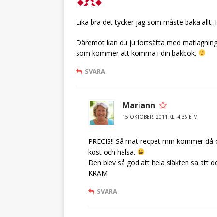
Lika bra det tycker jag som måste baka allt. F
Däremot kan du ju fortsätta med matlagningstip
som kommer att komma i din bakbok.
SVARA
Mariann
15 OKTOBER, 2011 KL. 4:36 E M
PRECIS!! Så mat-recpet mm kommer då oc
kost och hälsa.
Den blev så god att hela släkten sa att d
KRAM
SVARA