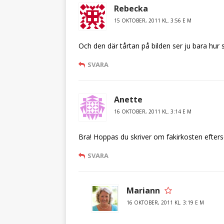
Rebecka
15 OKTOBER, 2011 KL. 3:56 E M
Och den där tårtan på bilden ser ju bara hur
SVARA
Anette
16 OKTOBER, 2011 KL. 3:14 E M
Bra! Hoppas du skriver om fakirkosten efters
SVARA
Mariann
16 OKTOBER, 2011 KL. 3:19 E M