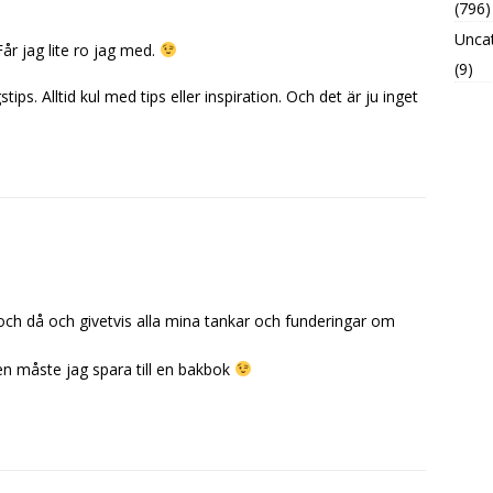
(796)
Unca
år jag lite ro jag med.
(9)
s. Alltid kul med tips eller inspiration. Och det är ju inget
h då och givetvis alla mina tankar och funderingar om
en måste jag spara till en bakbok