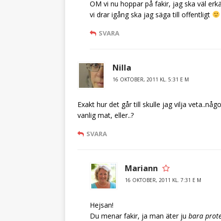
OM vi nu hoppar på fakir, jag ska väl er
vi drar igång ska jag säga till offentligt
SVARA
Nilla
16 OKTOBER, 2011 KL. 5:31 E M
Exakt hur det går till skulle jag vilja veta..
vanlig mat, eller..?
SVARA
Mariann
16 OKTOBER, 2011 KL. 7:31 E M
Hejsan!
Du menar fakir, ja man äter ju
bara prote