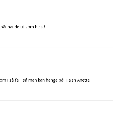
 spännande ut som helst!
om i så fall, så man kan hänga på! Hälsn Anette