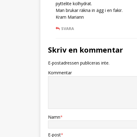
pyttelite kolhydrat.
Man brukar räkna in ägg i en fakir.
Kram Mariann
SVARA
Skriv en kommentar
E-postadressen publiceras inte.
Kommentar
Namn
*
E-post
*