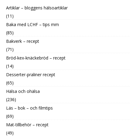
Artiklar – bloggens hälsoartiklar
(11)
Baka med LCHF – tips mm
(85)
Bakverk – recept
(71)
Bröd-kex-knäckebröd – recept
(14)
Desserter-praliner recept
(65)
Hälsa och ohälsa
(236)
Läs – bok – och filmtips
(69)
Mat-tillbehör – recept
(49)