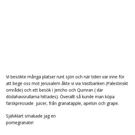
Vi besökte många platser runt sjön och när tiden var inne för
att bege oss mot Jerusalem åkte vi via Västbanken (Palestinskt
område) och ett besök i Jericho och Qumran ( där
dödahavsrullarna hittades). Överallt så kunde man köpa
färskpressade juicer, från granatäpple, apelsin och grape.
Självklart smakade jag en
pomegranate!