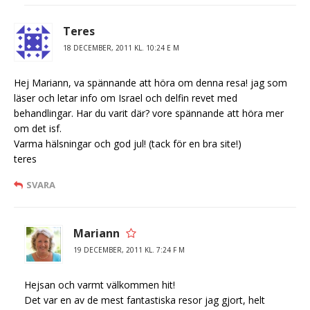
Teres
18 DECEMBER, 2011 KL. 10:24 E M
Hej Mariann, va spännande att höra om denna resa! jag som
läser och letar info om Israel och delfin revet med
behandlingar. Har du varit där? vore spännande att höra mer
om det isf.
Varma hälsningar och god jul! (tack för en bra site!)
teres
SVARA
Mariann
19 DECEMBER, 2011 KL. 7:24 F M
Hejsan och varmt välkommen hit!
Det var en av de mest fantastiska resor jag gjort, helt