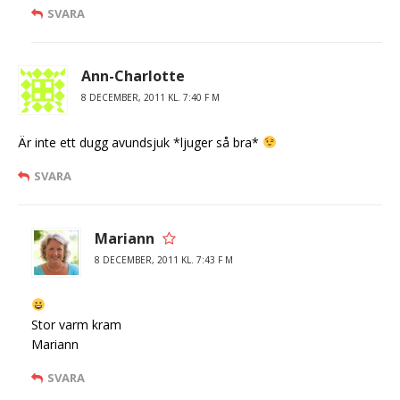
SVARA
Ann-Charlotte
8 DECEMBER, 2011 KL. 7:40 F M
Är inte ett dugg avundsjuk *ljuger så bra*
SVARA
Mariann
8 DECEMBER, 2011 KL. 7:43 F M
Stor varm kram
Mariann
SVARA