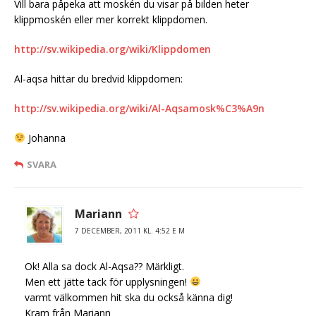
Vill bara påpeka att moskén du visar på bilden heter
klippmoskén eller mer korrekt klippdomen.
http://sv.wikipedia.org/wiki/Klippdomen
Al-aqsa hittar du bredvid klippdomen:
http://sv.wikipedia.org/wiki/Al-Aqsamosk%C3%A9n
Johanna
SVARA
Mariann
7 DECEMBER, 2011 KL. 4:52 E M
Ok! Alla sa dock Al-Aqsa?? Märkligt.
Men ett jätte tack för upplysningen!
varmt välkommen hit ska du också känna dig!
Kram från Mariann