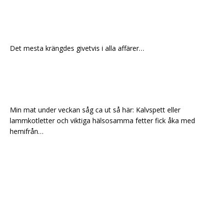
Det mesta krängdes givetvis i alla affärer…
Min mat under veckan såg ca ut så här: Kalvspett eller
lammkotletter och viktiga hälsosamma fetter fick åka med
hemifrån…