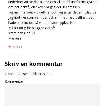
underbart att se detta land och vilken fel uppfattning vi har
om det också, en skev bild ges det ju i pressen…
Jag har inte varit vid delfiner och jag antar det är i Eilat, då
jag hört fler som varit där och simmat med delfiner, det
hade absolut också varit en stor upplevelse!
Kul att du gillar bloggen också!
Kram och God Jul
Mariann
SVARA
Skriv en kommentar
E-postadressen publiceras inte.
Kommentar