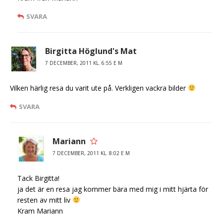
SVARA
Birgitta Höglund's Mat
7 DECEMBER, 2011 KL. 6:55 E M
Vilken härlig resa du varit ute på. Verkligen vackra bilder
SVARA
Mariann
7 DECEMBER, 2011 KL. 8:02 E M
Tack Birgitta!
ja det är en resa jag kommer bära med mig i mitt hjärta för
resten av mitt liv
Kram Mariann