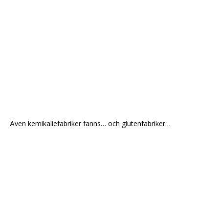
Även kemikaliefabriker fanns… och glutenfabriker…