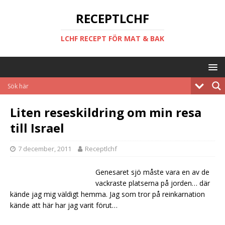
RECEPTLCHF
LCHF RECEPT FÖR MAT & BAK
Liten reseskildring om min resa
till Israel
7 december, 2011
Receptlchf
Genesaret sjö måste vara en av de
vackraste platserna på jorden… där
kände jag mig väldigt hemma. Jag som tror på reinkarnation
kände att här har jag varit förut…