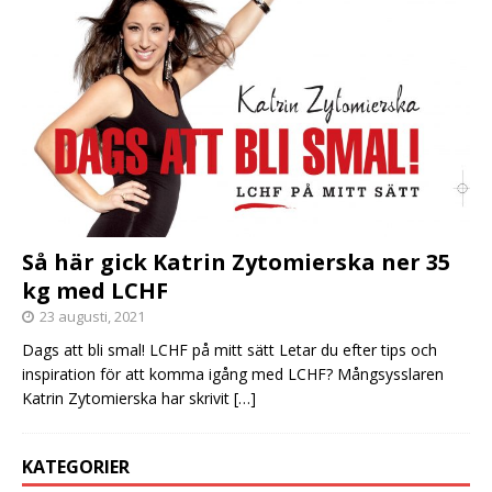
Så här gick Katrin Zytomierska ner 35
kg med LCHF
23 augusti, 2021
Dags att bli smal! LCHF på mitt sätt Letar du efter tips och
inspiration för att komma igång med LCHF? Mångsysslaren
Katrin Zytomierska har skrivit
[…]
KATEGORIER