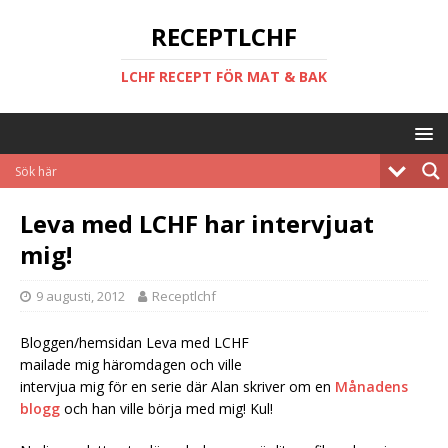
RECEPTLCHF
LCHF RECEPT FÖR MAT & BAK
Leva med LCHF har intervjuat
mig!
9 augusti, 2012
Receptlchf
Bloggen/hemsidan Leva med LCHF
mailade mig häromdagen och ville
intervjua mig för en serie där Alan skriver om en
Månadens
blogg
och han ville börja med mig! Kul!