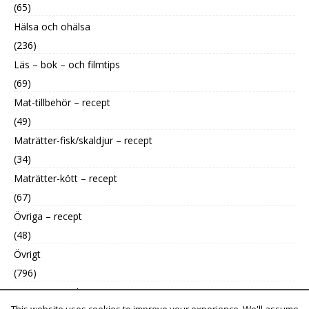
(65)
Hälsa och ohälsa
(236)
Läs – bok – och filmtips
(69)
Mat-tillbehör – recept
(49)
Maträtter-fisk/skaldjur – recept
(34)
Maträtter-kött – recept
(67)
Övriga – recept
(48)
Övrigt
(796)
Uncategorized