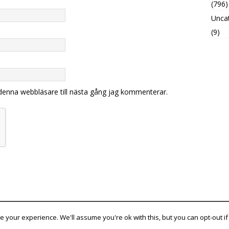
(796)
Unca
(9)
denna webbläsare till nästa gång jag kommenterar.
 your experience. We'll assume you're ok with this, but you can opt-out if