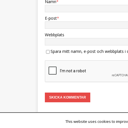
Namn
*
E-post
*
Webbplats
Spara mitt namn, e-post och webbplats i 
This website uses cookies to improve