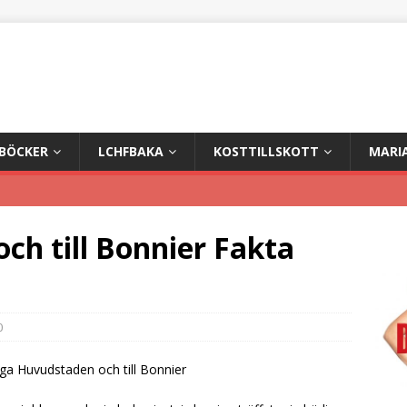
+BÖCKER
LCHFBAKA
KOSTTILLSKOTT
MARI
 och till Bonnier Fakta
0
iga Huvudstaden och till Bonnier