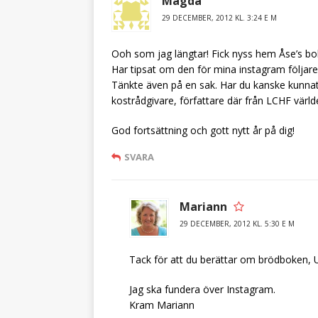
Magda
29 DECEMBER, 2012 KL. 3:24 E M
Ooh som jag längtar! Fick nyss hem Åse’s bok
Har tipsat om den för mina instagram följare (
Tänkte även på en sak. Har du kanske kunnat
kostrådgivare, författare där från LCHF värl
God fortsättning och gott nytt år på dig!
SVARA
Mariann
29 DECEMBER, 2012 KL. 5:30 E M
Tack för att du berättar om brödboken
Jag ska fundera över Instagram.
Kram Mariann