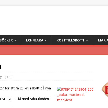
+BÖCKER
LCHFBAKA
KOSTTILLSKOTT
MARI
n
gt
13
 för att få 20 kr i rabatt på nya
viktigt att få med rabattkoden i