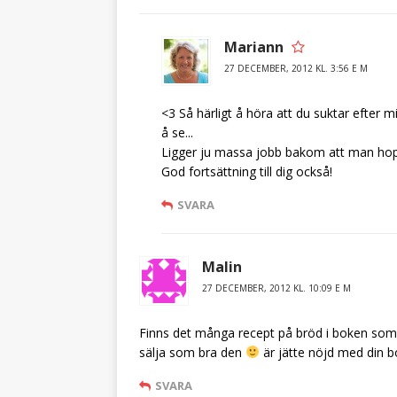
Mariann
27 DECEMBER, 2012 KL. 3:56 E M
<3 Så härligt å höra att du suktar efter mi
å se...
Ligger ju massa jobb bakom att man hoppa
God fortsättning till dig också!
SVARA
Malin
27 DECEMBER, 2012 KL. 10:09 E M
Finns det många recept på bröd i boken som
sälja som bra den
är jätte nöjd med din 
SVARA