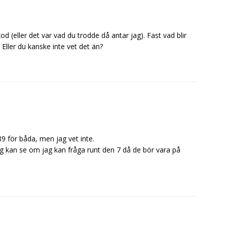
d (eller det var vad du trodde då antar jag). Fast vad blir
 Eller du kanske inte vet det än?
89 för båda, men jag vet inte.
g kan se om jag kan fråga runt den 7 då de bör vara på