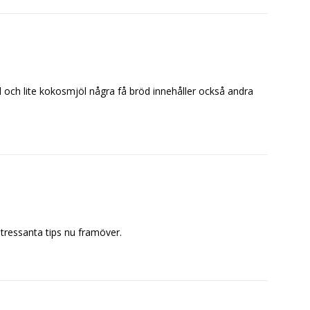
 och lite kokosmjöl några få bröd innehåller också andra
ntressanta tips nu framöver.