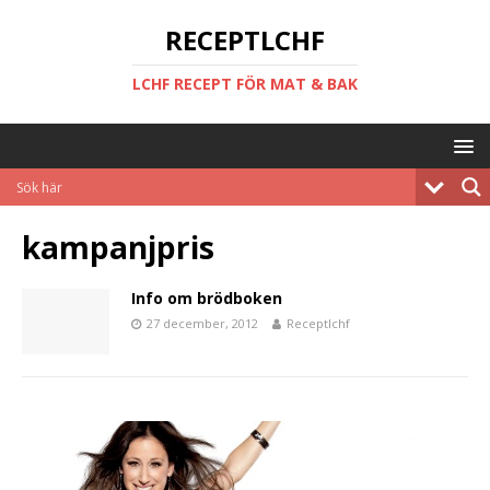
RECEPTLCHF
LCHF RECEPT FÖR MAT & BAK
kampanjpris
Info om brödboken
27 december, 2012
Receptlchf