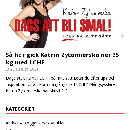
Så här gick Katrin Zytomierska ner 35
kg med LCHF
23 augusti, 2021
Dags att bli smal! LCHF på mitt sätt Letar du efter tips och
inspiration för att komma igång med LCHF? Mångsysslaren
Katrin Zytomierska har skrivit
[…]
KATEGORIER
Artiklar – bloggens hälsoartiklar