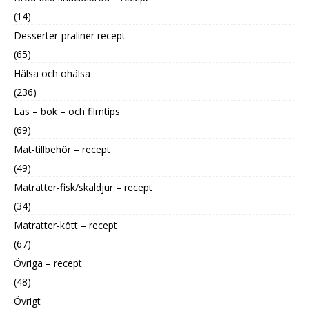
(14)
Desserter-praliner recept
(65)
Hälsa och ohälsa
(236)
Läs – bok – och filmtips
(69)
Mat-tillbehör – recept
(49)
Maträtter-fisk/skaldjur – recept
(34)
Maträtter-kött – recept
(67)
Övriga – recept
(48)
Övrigt