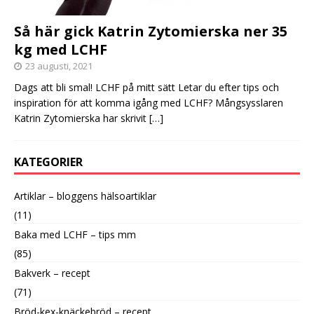
Så här gick Katrin Zytomierska ner 35
kg med LCHF
23 augusti, 2021
Dags att bli smal! LCHF på mitt sätt Letar du efter tips och
inspiration för att komma igång med LCHF? Mångsysslaren
Katrin Zytomierska har skrivit
[…]
KATEGORIER
Artiklar – bloggens hälsoartiklar
(11)
Baka med LCHF – tips mm
(85)
Bakverk – recept
(71)
Bröd-kex-knäckebröd – recept