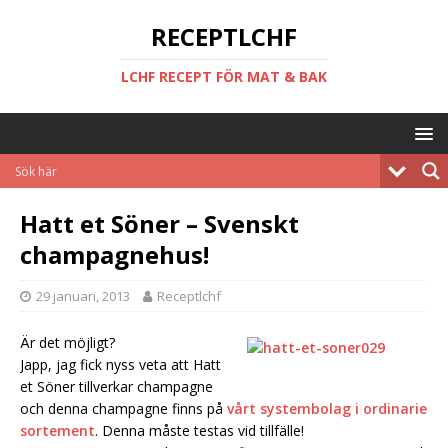
RECEPTLCHF
LCHF RECEPT FÖR MAT & BAK
Hatt et Söner – Svenskt
champagnehus!
29 januari, 2013
Receptlchf
Är det möjligt?
Japp, jag fick nyss veta att Hatt
et Söner tillverkar champagne
och denna champagne finns på
vårt systembolag i ordinarie
sortement
. Denna måste testas vid tillfälle!