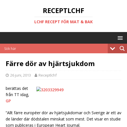
RECEPTLCHF
LCHF RECEPT FÖR MAT & BAK
Färre dör av hjärtsjukdom
26 juni, 2013
Receptlchf
berättas det
från TT idag,
GP
”Allt färre européer dör av hjärtsjukdomar och Sverige är ett av
de länder där dödstalen minskat som mest. Det visar en studie
som publiceras i European Heart Journal.