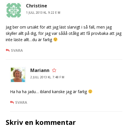
Christine
1 JULI, 2013 KL. 9:22 E M
Jag ber om ursäkt för att jag läst slarvigt i så fall, men jag
skyller allt på dig, för jag var sååå otålig att få provbaka att jag
inte läste allt…du är farlig
SVARA
Mariann
2 JULI, 2013 KL. 7:48 F M
Ha ha ha jadu… ibland kanske jag är farlig
SVARA
Skriv en kommentar