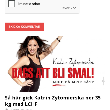
Så här gick Katrin Zytomierska ner 35
kg med LCHF
23 augusti, 2021