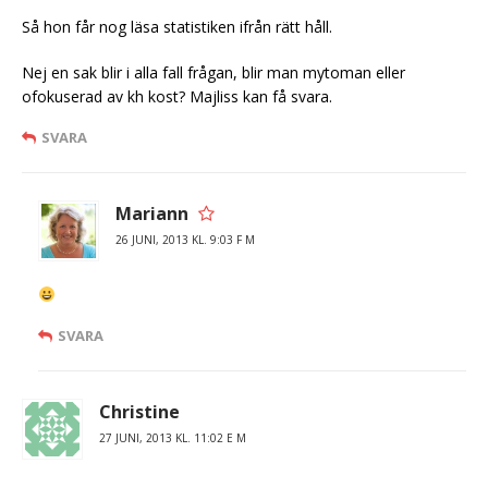
Så hon får nog läsa statistiken ifrån rätt håll.
Nej en sak blir i alla fall frågan, blir man mytoman eller
ofokuserad av kh kost? Majliss kan få svara.
SVARA
Mariann
26 JUNI, 2013 KL. 9:03 F M
SVARA
Christine
27 JUNI, 2013 KL. 11:02 E M