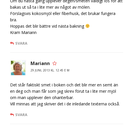
Om du nästa gång upplever degen/smeten väldigt lös för att
bakas ut så ta i lite mer av något av mölen.
Förslagsvis kokosmjöl eller fiberhusk, det brukar fungera
bra.
Hoppas det blir bättre vid nästa bakning
Kram Mariann
SVARA
Mariann
29 JUNI, 2013 KL. 12:45 E M
Det står faktiskt smet i boken och det blir mer en semt än
en deg och man får som jag skrev förut ta i lite mer mjöl
om man upplever den ohanterbar.
Vill minnas att jag skriver det i de inledande texterna också.
SVARA