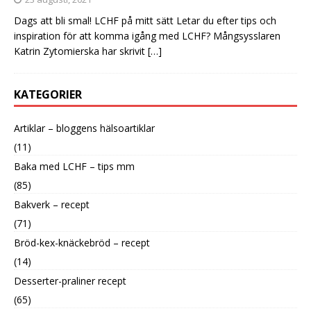
Dags att bli smal! LCHF på mitt sätt Letar du efter tips och
inspiration för att komma igång med LCHF? Mångsysslaren
Katrin Zytomierska har skrivit
[…]
KATEGORIER
Artiklar – bloggens hälsoartiklar
(11)
Baka med LCHF – tips mm
(85)
Bakverk – recept
(71)
Bröd-kex-knäckebröd – recept
(14)
Desserter-praliner recept
(65)