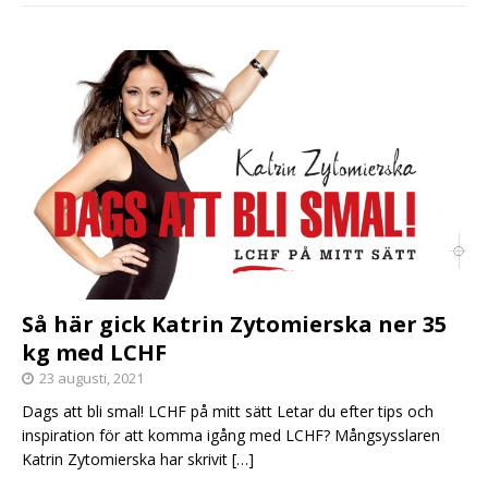
Så här gick Katrin Zytomierska ner 35
kg med LCHF
23 augusti, 2021
Dags att bli smal! LCHF på mitt sätt Letar du efter tips och
inspiration för att komma igång med LCHF? Mångsysslaren
Katrin Zytomierska har skrivit
[…]