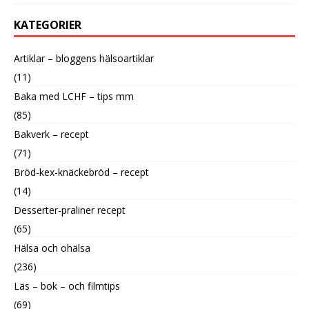
KATEGORIER
Artiklar – bloggens hälsoartiklar
(11)
Baka med LCHF – tips mm
(85)
Bakverk – recept
(71)
Bröd-kex-knäckebröd – recept
(14)
Desserter-praliner recept
(65)
Hälsa och ohälsa
(236)
Läs – bok – och filmtips
(69)