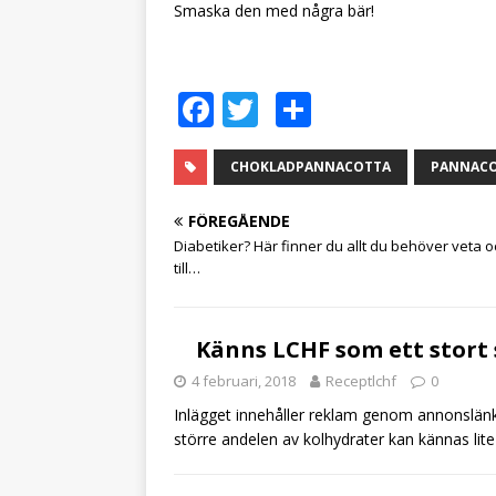
Smaska den med några bär!
F
T
D
a
w
el
c
it
a
CHOKLADPANNACOTTA
PANNAC
e
te
FÖREGÅENDE
b
r
Diabetiker? Här finner du allt du behöver veta oc
till…
o
o
k
Känns LCHF som ett stort 
4 februari, 2018
Receptlchf
0
Inlägget innehåller reklam genom annonslänka
större andelen av kolhydrater kan kännas lite 