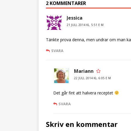
2 KOMMENTARER
Jessica
21 JULI, 2014 KL. 5:51 E M
Tänkte prova denna, men undrar om man kan 
SVARA
Mariann
22 JULI, 2014 KL. 6:05 E M
Det går fint att halvera receptet
SVARA
Skriv en kommentar