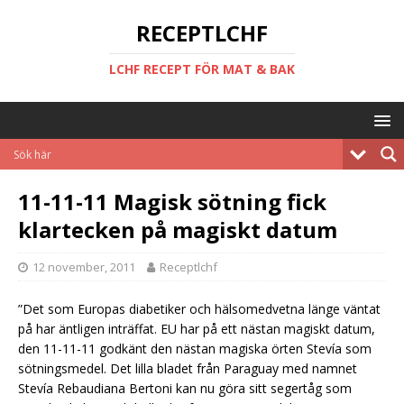
RECEPTLCHF
LCHF RECEPT FÖR MAT & BAK
11-11-11 Magisk sötning fick
klartecken på magiskt datum
12 november, 2011
Receptlchf
”Det som Europas diabetiker och hälsomedvetna länge väntat
på har äntligen inträffat. EU har på ett nästan magiskt datum,
den 11-11-11 godkänt den nästan magiska örten Stevía som
sötningsmedel. Det lilla bladet från Paraguay med namnet
Stevía Rebaudiana Bertoni kan nu göra sitt segertåg som