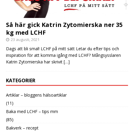
Så här gick Katrin Zytomierska ner 35
kg med LCHF
23 augusti, 2021
Dags att bli smal! LCHF på mitt sätt Letar du efter tips och
inspiration för att komma igång med LCHF? Mångsysslaren
Katrin Zytomierska har skrivit
[…]
KATEGORIER
Artiklar – bloggens hälsoartiklar
(11)
Baka med LCHF – tips mm
(85)
Bakverk – recept