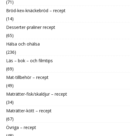
(71)
Bröd-kex-knäckebröd – recept
(14)
Desserter-praliner recept
(65)
Hälsa och ohälsa
(236)
Läs – bok – och filmtips
(69)
Mat-tillbehör – recept
(49)
Maträtter-fisk/skaldjur – recept
(34)
Maträtter-kött – recept
(67)
Övriga – recept
(48)