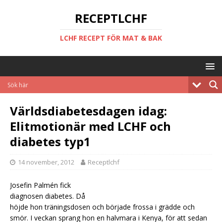
RECEPTLCHF
LCHF RECEPT FÖR MAT & BAK
Världsdiabetesdagen idag:
Elitmotionär med LCHF och
diabetes typ1
14 november, 2012
Receptlchf
Josefin Palmén fick
diagnosen diabetes. Då
höjde hon träningsdosen och började frossa i grädde och
smör. I veckan sprang hon en halvmara i Kenya, för att sedan