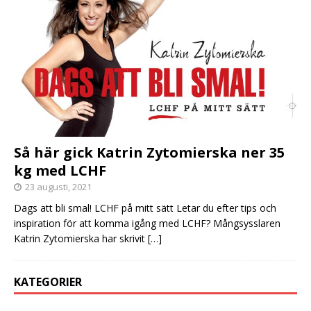
Så här gick Katrin Zytomierska ner 35
kg med LCHF
23 augusti, 2021
Dags att bli smal! LCHF på mitt sätt Letar du efter tips och
inspiration för att komma igång med LCHF? Mångsysslaren
Katrin Zytomierska har skrivit
[…]
KATEGORIER