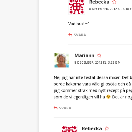
Rebecka
8 DECEMBER, 2012 KL. 4:18 
Vad bra! ^^
SVARA
Mariann
8 DECEMBER, 2012 KL. 3:33 E M
Nej jag har inte testat dessa mixer. Det
borde kakorna vara väldigt osöta och då
jag kommer strax med nytt recept på pepar
som de vi egentligen vill ha
Det är nog 
SVARA
Rebecka