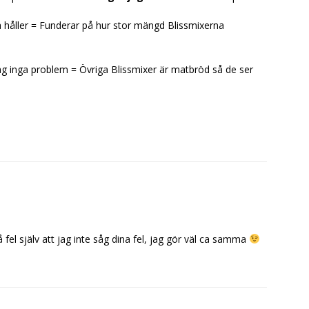
 håller = Funderar på hur stor mängd Blissmixerna
ag inga problem = Övriga Blissmixer är matbröd så de ser
å fel själv att jag inte såg dina fel, jag gör väl ca samma