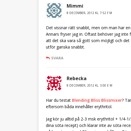
Mimmi
8 DECEMBER, 2012 KL. 7:52 F M
Det vissnar rätt snabbt, men om man har en f
Annars fryser jag in. Oftast behöver jag inte
att det ska vara så gott som möjligt och det ä
utför ganska snabbt.
SVARA
Rebecka
8 DECEMBER, 2012 KL. 3:00 E M
Har du testat
Blending Bliss
Blissmixer
? Tä
eftersom båda innehåller erythritol.
Jag kör ju alltid på 2-3 msk erythritol + 1/4-1
dina söta recept) och klarar inte av söta rec