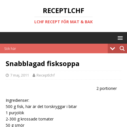
RECEPTLCHF
LCHF RECEPT FÖR MAT & BAK
Snabblagad fisksoppa
7 maj, 2011
Receptlchf
2 portioner
Ingredienser:
500 g fisk, här är det torskryggar i bitar
1 purjolök
2-300 g krossade tomater
50 g smör