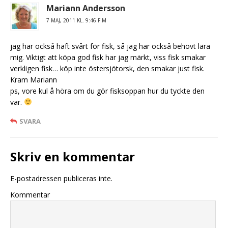
Mariann Andersson
7 MAJ, 2011 KL. 9:46 F M
jag har också haft svårt för fisk, så jag har också behövt lära
mig. Viktigt att köpa god fisk har jag märkt, viss fisk smakar
verkligen fisk… köp inte östersjötorsk, den smakar just fisk.
Kram Mariann
ps, vore kul å höra om du gör fisksoppan hur du tyckte den
var.
SVARA
Skriv en kommentar
E-postadressen publiceras inte.
Kommentar