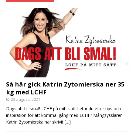
Så här gick Katrin Zytomierska ner 35
kg med LCHF
23 augusti, 2021
Dags att bli smal! LCHF på mitt sätt Letar du efter tips och
inspiration för att komma igång med LCHF? Mångsysslaren
Katrin Zytomierska har skrivit
[…]