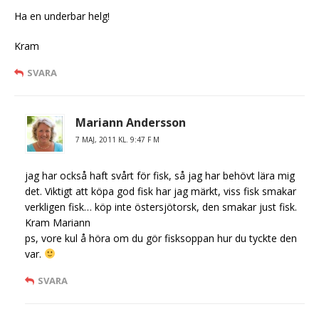
Ha en underbar helg!
Kram
SVARA
Mariann Andersson
7 MAJ, 2011 KL. 9:47 F M
jag har också haft svårt för fisk, så jag har behövt lära mig
det. Viktigt att köpa god fisk har jag märkt, viss fisk smakar
verkligen fisk… köp inte östersjötorsk, den smakar just fisk.
Kram Mariann
ps, vore kul å höra om du gör fisksoppan hur du tyckte den
var.
SVARA