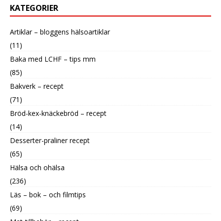
KATEGORIER
Artiklar – bloggens hälsoartiklar
(11)
Baka med LCHF – tips mm
(85)
Bakverk – recept
(71)
Bröd-kex-knäckebröd – recept
(14)
Desserter-praliner recept
(65)
Hälsa och ohälsa
(236)
Läs – bok – och filmtips
(69)