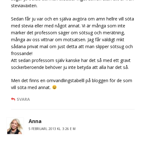
steviaväxten.
Sedan får ju var och en själva avgöra om amn hellre vill söta
med stevia eller med något annat. Vi är många som inte
märker det professorn säger om sötsug och merätning,
många av oss vittnar om motsatsen. Jag får väldigt mkt
sådana privat mail om just detta att man slipper sötsug och
frossande!
Att sedan professorn själv kanske har det så med ett gravt
sockerberoende behöver ju inte betyda att alla har det så.
Men det finns en omvandlingstabelll på bloggen för de som
vill söta med annat.
SVARA
Anna
5 FEBRUARI, 2013 KL. 3:26 E M