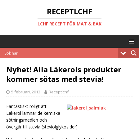
RECEPTLCHF
LCHF RECEPT FÖR MAT & BAK
Nyhet! Alla Läkerols produkter
kommer sötas med stevia!
5 februari, 2013
Receptlchf
Fantastiskt roligt att
Läkerol lämnar de kemiska
sötningsmedlen och
övergår till stevia (steviolglykosider).