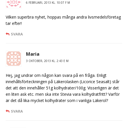
6 FEBRUARI, 2013 KL. 10:07 F M
Vilken superbra nyhet, hoppas många andra livsmedelsföretag
tar efter!
SVARA
Maria
3 OKTOBER, 2013 KL. 2:43 E M
Hej, jag undrar om någon kan svara på en fråga. Enligt
innehållsförteckningen på Läkerolasken (Licorice Seasalt) står
det att den innehåller 51g kolhydrater/100g. Visserligen är det
en liten ask etc. men ska inte Stevia vara kolhydratfritt? Varför
är det då lika mycket kolhydrater som i vanliga Läkerol?
SVARA