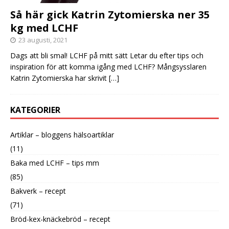
Så här gick Katrin Zytomierska ner 35
kg med LCHF
23 augusti, 2021
Dags att bli smal! LCHF på mitt sätt Letar du efter tips och
inspiration för att komma igång med LCHF? Mångsysslaren
Katrin Zytomierska har skrivit
[…]
KATEGORIER
Artiklar – bloggens hälsoartiklar
(11)
Baka med LCHF – tips mm
(85)
Bakverk – recept
(71)
Bröd-kex-knäckebröd – recept