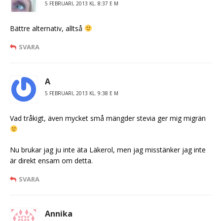
5 FEBRUARI, 2013 KL. 8:37 E M
Bättre alternativ, alltså
SVARA
A
5 FEBRUARI, 2013 KL. 9:38 E M
Vad tråkigt, även mycket små mängder stevia ger mig migrän
Nu brukar jag ju inte äta Läkerol, men jag misstänker jag inte
är direkt ensam om detta.
SVARA
Annika