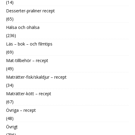
(14)
Desserter-praliner recept
(65)
Hälsa och ohälsa
(236)
Läs – bok – och filmtips
(69)
Mat-tillbehör – recept
(49)
Maträtter-fisk/skaldjur – recept
(34)
Maträtter-kött – recept
(67)
Övriga – recept
(48)
Övrigt
(796)