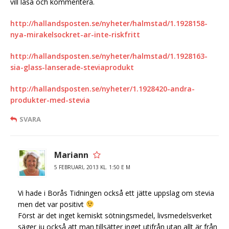
vill läsa och kommentera.
http://hallandsposten.se/nyheter/halmstad/1.1928158-
nya-mirakelsockret-ar-inte-riskfritt
http://hallandsposten.se/nyheter/halmstad/1.1928163-
sia-glass-lanserade-steviaprodukt
http://hallandsposten.se/nyheter/1.1928420-andra-
produkter-med-stevia
SVARA
Mariann
5 FEBRUARI, 2013 KL. 1:50 E M
Vi hade i Borås Tidningen också ett jätte uppslag om stevia
men det var positivt
Först är det inget kemiskt sötningsmedel, livsmedelsverket
säger ju också att man tillsätter inget utifrån utan allt är från