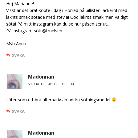
Hej Marianne!
Visst är det bra! Köpte i dag i Horred på billisten läckerol med
lakrits smak sötade med stevia! God lakrits smak men väldigt
söta! På mitt instagram kan du se hur påsen ser ut..
På instagram sök @truelsen
Mvh Anna
SVARA
Madonnan
5 FEBRUARI, 2013 KL. 8:36 E M
Låter som ett bra alternativ än andra sötningsmedel
SVARA
Madonnan