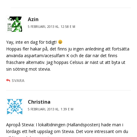
Azin
5 FEBRUARI, 2013 KL. 12:58 E M
Yay, inte en dag för tidigt!
Hoppas fler hakar på, det finns ju ingen anledning att fortsätta
använda aspartam/acesulfam K och de där när det finns
fräschare alternativ. Jag hoppas Celsius är näst ut att byta ut
sin sötning mot stevia.
SVARA
Christina
5 FEBRUARI, 2013 KL. 1:39 E M
Apropå Stevia: I lokaltidningen (Hallandsposten) hade man i
lördags ett helt uppslag om Stevia. Det vore intressant om du