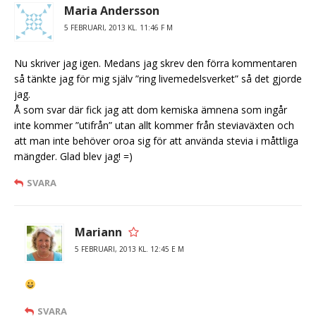
Maria Andersson
5 FEBRUARI, 2013 KL. 11:46 F M
Nu skriver jag igen. Medans jag skrev den förra kommentaren
så tänkte jag för mig själv ”ring livemedelsverket” så det gjorde
jag.
Å som svar där fick jag att dom kemiska ämnena som ingår
inte kommer ”utifrån” utan allt kommer från steviaväxten och
att man inte behöver oroa sig för att använda stevia i måttliga
mängder. Glad blev jag! =)
SVARA
Mariann
5 FEBRUARI, 2013 KL. 12:45 E M
SVARA