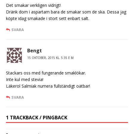
Det smakar verkligen vidrigt!
Dränk dom i aspartam bara de smakar som de ska. Dessa jag
köpte idag smakade i stort sett enbart salt.
SVARA
Bengt
15 OKTOBER, 2015 KL. 5:35 E M
Stackars oss med fungerande smaklökar.
Inte kul med stevia!
Läkerol Salmiak numera fullständigt oätbar!
SVARA
1 TRACKBACK / PINGBACK