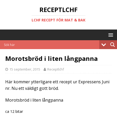
RECEPTLCHF
LCHF RECEPT FÖR MAT & BAK
Morotsbröd i liten långpanna
15 september, 2015
Receptlchf
Här kommer ytterligare ett recept ur Expressens Juni
nr. Nu ett väldigt gott bröd.
Morotsbröd i liten långpanna
ca 12 bitar