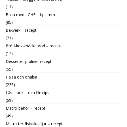
(11)
Baka med LCHF – tips mm
(85)
Bakverk – recept
(71)
Bröd-kex-knäckebröd – recept
(14)
Desserter-praliner recept
(65)
Hälsa och ohälsa
(236)
Läs – bok – och filmtips
(69)
Mat-tillbehör – recept
(49)
Maträtter-fisk/skaldjur – recept