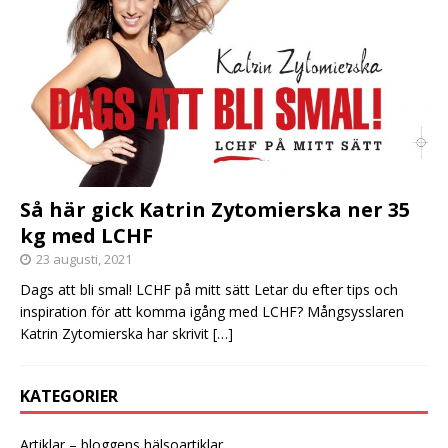
Så här gick Katrin Zytomierska ner 35
kg med LCHF
23 augusti, 2021
Dags att bli smal! LCHF på mitt sätt Letar du efter tips och
inspiration för att komma igång med LCHF? Mångsysslaren
Katrin Zytomierska har skrivit
[…]
KATEGORIER
Artiklar – bloggens hälsoartiklar