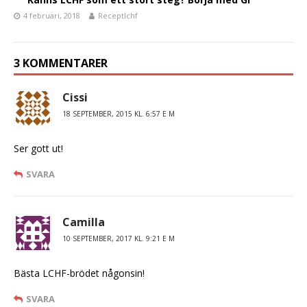
4 februari, 2018
Receptlchf
3 KOMMENTARER
Cissi
18 SEPTEMBER, 2015 KL. 6:57 E M
Ser gott ut!
SVARA
Camilla
10 SEPTEMBER, 2017 KL. 9:21 E M
Bästa LCHF-brödet någonsin!
SVARA