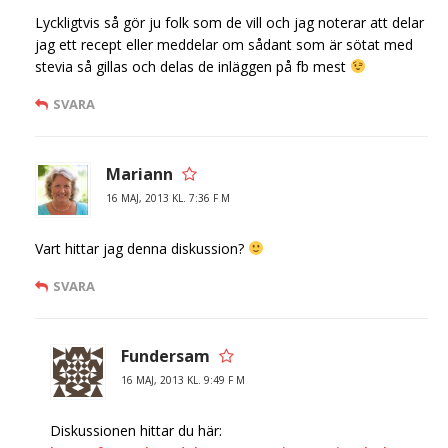
Lyckligtvis så gör ju folk som de vill och jag noterar att delar
jag ett recept eller meddelar om sådant som är sötat med
stevia så gillas och delas de inläggen på fb mest
SVARA
Mariann
16 MAJ, 2013 KL. 7:36 F M
Vart hittar jag denna diskussion?
SVARA
Fundersam
16 MAJ, 2013 KL. 9:49 F M
Diskussionen hittar du här: