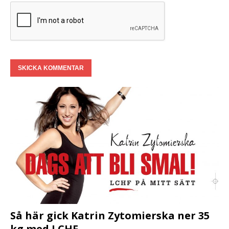
Så här gick Katrin Zytomierska ner 35
kg med LCHF