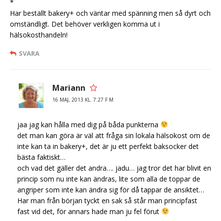
*
Har beställt bakery+ och väntar med spänning men så dyrt och
omständligt. Det behöver verkligen komma ut i
hälsokosthandeln!
SVARA
Mariann
16 MAJ, 2013 KL. 7:27 F M
jaa jag kan hålla med dig på båda punkterna
det man kan göra är väl att fråga sin lokala hälsokost om de
inte kan ta in bakery+, det är ju ett perfekt baksocker det
bästa faktiskt…
och vad det gäller det andra…. jadu… jag tror det har blivit en
princip som nu inte kan ändras, lite som alla de toppar de
angriper som inte kan ändra sig för då tappar de ansiktet…
Har man från början tyckt en sak så står man principfast
fast vid det, för annars hade man ju fel förut