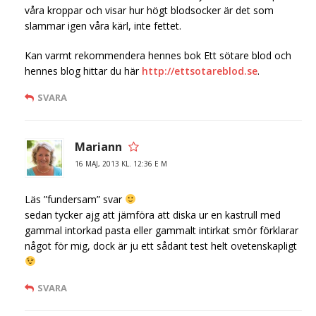
våra kroppar och visar hur högt blodsocker är det som
slammar igen våra kärl, inte fettet.
Kan varmt rekommendera hennes bok Ett sötare blod och
hennes blog hittar du här
http://ettsotareblod.se
.
SVARA
Mariann
16 MAJ, 2013 KL. 12:36 E M
Läs ”fundersam” svar
sedan tycker ajg att jämföra att diska ur en kastrull med
gammal intorkad pasta eller gammalt intirkat smör förklarar
något för mig, dock är ju ett sådant test helt ovetenskapligt
SVARA