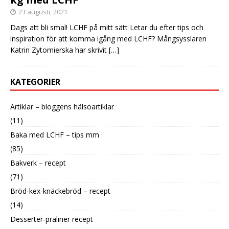
23 augusti, 2021
Dags att bli smal! LCHF på mitt sätt Letar du efter tips och
inspiration för att komma igång med LCHF? Mångsysslaren
Katrin Zytomierska har skrivit
[…]
KATEGORIER
Artiklar – bloggens hälsoartiklar
(11)
Baka med LCHF – tips mm
(85)
Bakverk – recept
(71)
Bröd-kex-knäckebröd – recept
(14)
Desserter-praliner recept