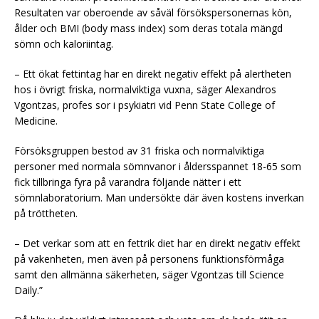
Resultaten var oberoende av såväl försökspersonernas kön,
ålder och BMI (body mass index) som deras totala mängd
sömn och kaloriintag.
– Ett ökat fettintag har en direkt negativ effekt på alertheten
hos i övrigt friska, normalviktiga vuxna, säger Alexandros
Vgontzas, profes sor i psykiatri vid Penn State College of
Medicine.
Försöksgruppen bestod av 31 friska och normalviktiga
personer med normala sömnvanor i åldersspannet 18-65 som
fick tillbringa fyra på varandra följande nätter i ett
sömnlaboratorium. Man undersökte där även kostens inverkan
på tröttheten.
– Det verkar som att en fettrik diet har en direkt negativ effekt
på vakenheten, men även på personens funktionsförmåga
samt den allmänna säkerheten, säger Vgontzas till Science
Daily.”