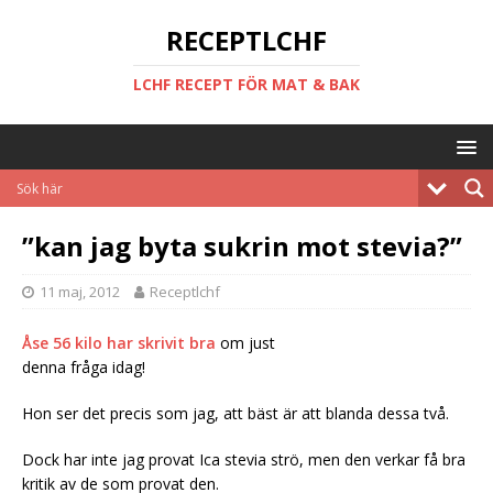
RECEPTLCHF
LCHF RECEPT FÖR MAT & BAK
”kan jag byta sukrin mot stevia?”
11 maj, 2012
Receptlchf
Åse 56 kilo har skrivit bra
om just
denna fråga idag!
Hon ser det precis som jag, att bäst är att blanda dessa två.
Dock har inte jag provat Ica stevia strö, men den verkar få bra
kritik av de som provat den.