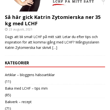
Så här gick Katrin Zytomierska ner 35
kg med LCHF
23 augusti, 2021
Dags att bli smal! LCHF på mitt sätt Letar du efter tips och
inspiration för att komma igång med LCHF? Mångsysslaren
Katrin Zytomierska har skrivit
[…]
KATEGORIER
Artiklar – bloggens hälsoartiklar
(11)
Baka med LCHF – tips mm
(85)
Bakverk – recept
(71)