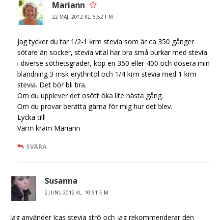
Mariann
22 MAJ, 2012 KL. 6:52 F M
Jag tycker du tar 1/2-1 krm stevia som är ca 350 gånger
sötare än socker, stevia vital har bra små burkar med stevia
i diverse söthetsgrader, köp en 350 eller 400 och dosera min
blandning 3 msk erythritol och 1/4 krm stevia med 1 krm
stevia. Det bör bli bra.
Om du upplever det osött öka lite nästa gång.
Om du provar berätta gärna för mig hur det blev.
Lycka till!
Varm kram Mariann
SVARA
Susanna
2 JUNI, 2012 KL. 10:51 E M
Jag använder Icas stevia strö och jag rekommenderar den