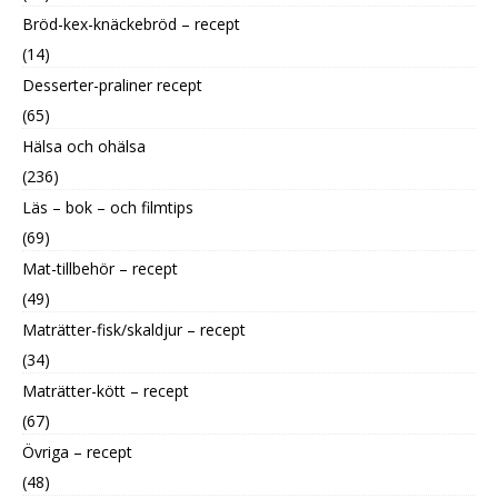
Bröd-kex-knäckebröd – recept
(14)
Desserter-praliner recept
(65)
Hälsa och ohälsa
(236)
Läs – bok – och filmtips
(69)
Mat-tillbehör – recept
(49)
Maträtter-fisk/skaldjur – recept
(34)
Maträtter-kött – recept
(67)
Övriga – recept
(48)