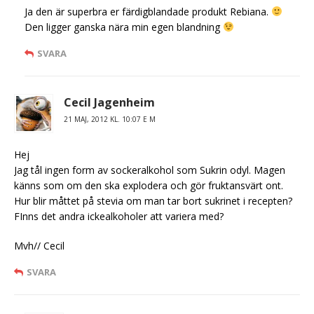
Ja den är superbra er färdigblandade produkt Rebiana.
Den ligger ganska nära min egen blandning
SVARA
Cecil Jagenheim
21 MAJ, 2012 KL. 10:07 E M
Hej
Jag tål ingen form av sockeralkohol som Sukrin odyl. Magen
känns som om den ska explodera och gör fruktansvärt ont.
Hur blir måttet på stevia om man tar bort sukrinet i recepten?
FInns det andra ickealkoholer att variera med?
Mvh// Cecil
SVARA