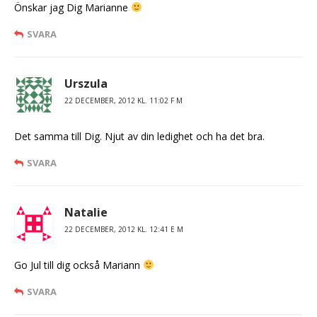
Önskar jag Dig Marianne
SVARA
Urszula
22 DECEMBER, 2012 KL. 11:02 F M
Det samma till Dig. Njut av din ledighet och ha det bra.
SVARA
Natalie
22 DECEMBER, 2012 KL. 12:41 E M
Go Jul till dig också Mariann
SVARA