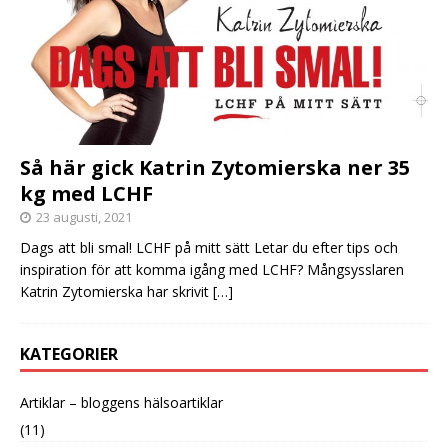
Så här gick Katrin Zytomierska ner 35
kg med LCHF
23 augusti, 2021
Dags att bli smal! LCHF på mitt sätt Letar du efter tips och
inspiration för att komma igång med LCHF? Mångsysslaren
Katrin Zytomierska har skrivit
[…]
KATEGORIER
Artiklar – bloggens hälsoartiklar
(11)