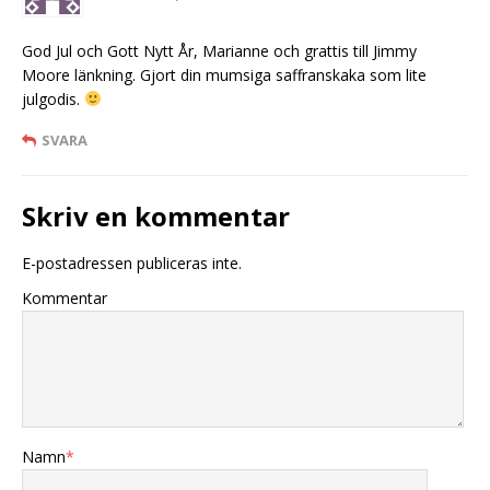
God Jul och Gott Nytt År, Marianne och grattis till Jimmy
Moore länkning. Gjort din mumsiga saffranskaka som lite
julgodis.
SVARA
Skriv en kommentar
E-postadressen publiceras inte.
Kommentar
Namn
*