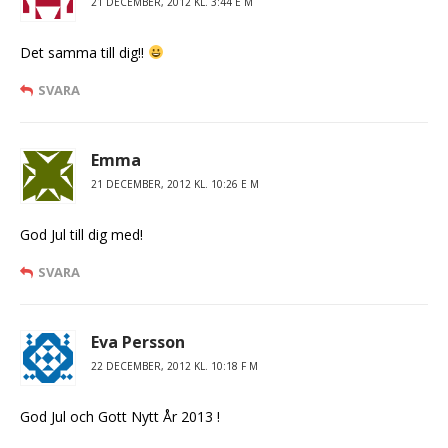
21 DECEMBER, 2012 KL. 3:44 E M
Det samma till dig!!
SVARA
Emma
21 DECEMBER, 2012 KL. 10:26 E M
God Jul till dig med!
SVARA
Eva Persson
22 DECEMBER, 2012 KL. 10:18 F M
God Jul och Gott Nytt År 2013 !