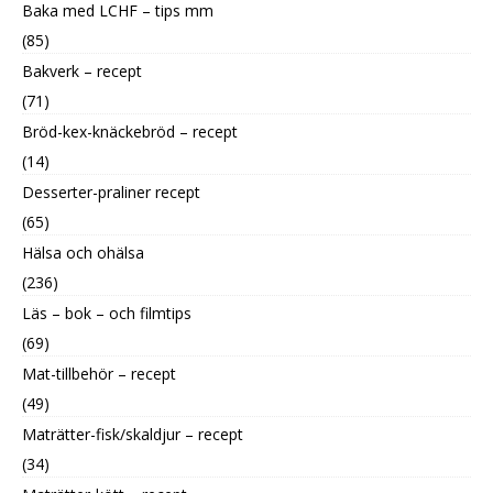
Baka med LCHF – tips mm
(85)
Bakverk – recept
(71)
Bröd-kex-knäckebröd – recept
(14)
Desserter-praliner recept
(65)
Hälsa och ohälsa
(236)
Läs – bok – och filmtips
(69)
Mat-tillbehör – recept
(49)
Maträtter-fisk/skaldjur – recept
(34)