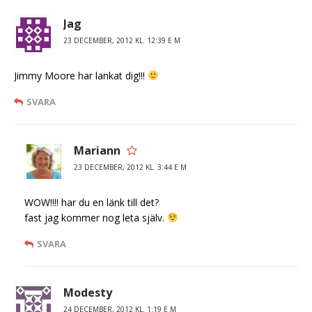
Jag
23 DECEMBER, 2012 KL. 12:39 E M
Jimmy Moore har lankat dig!!!
SVARA
Mariann
23 DECEMBER, 2012 KL. 3:44 E M
WOW!!!! har du en länk till det?
fast jag kommer nog leta själv.
SVARA
Modesty
24 DECEMBER, 2012 KL. 1:19 E M