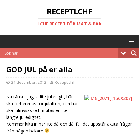
RECEPTLCHF
LCHF RECEPT FÖR MAT & BAK
GOD JUL på er alla
21 december, 2012
Receptlchf
Nu tänker jag ta lite julledigt , här
ska förberedas för julafton, och här
ska julmysas och njutas en lite
längre julledighet.
Kommer kika in här lite då och då ifall det uppstår akuta frågor
från någon bakare