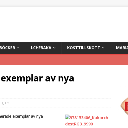
+BÖCKER
LCHFBAKA
KOSTTILLSKOTT
MARI
 exemplar av nya
5
gnerade exemplar av nya