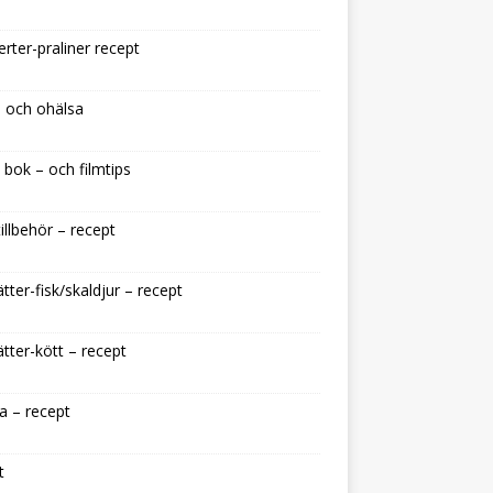
rter-praliner recept
 och ohälsa
 bok – och filmtips
illbehör – recept
tter-fisk/skaldjur – recept
tter-kött – recept
a – recept
t