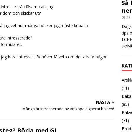
Så 
intresse från läsarna att jag
ner
ar dom och skickar ut?
23 
så jag vet hur många böcker jag måste köpa in.
Dags 
tips 
vara intresserade?
LCHF?
tformuläret.
skrivi
 jag bara intresset. Behöver få veta om det alls är någon
KAT
Artik
(11)
Baka
NÄSTA
(85)
Många är intresserade av att köpa signerat bok ex!
Bakve
(71)
Bröd-
steg? Börja med GI