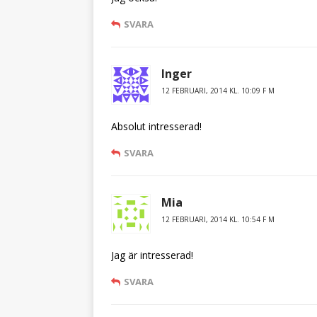
SVARA
Inger
12 FEBRUARI, 2014 KL. 10:09 F M
Absolut intresserad!
SVARA
Mia
12 FEBRUARI, 2014 KL. 10:54 F M
Jag är intresserad!
SVARA