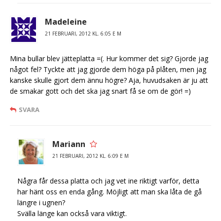
Madeleine
21 FEBRUARI, 2012 KL. 6:05 E M
Mina bullar blev jätteplatta =(. Hur kommer det sig? Gjorde jag
något fel? Tyckte att jag gjorde dem höga på plåten, men jag
kanske skulle gjort dem ännu högre? Aja, huvudsaken är ju att
de smakar gott och det ska jag snart få se om de gör! =)
SVARA
Mariann
21 FEBRUARI, 2012 KL. 6:09 E M
Några får dessa platta och jag vet ine riktigt varför, detta
har hänt oss en enda gång. Möjligt att man ska låta de gå
längre i ugnen?
Svälla länge kan också vara viktigt.