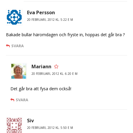
Eva Persson
20 FEBRUARI, 2012 KL. 5:22 E M
Bakade bullar häromdagen och fryste in, hoppas det går bra ?
SVARA
Mariann
20 FEBRUARI, 2012 KL. 6:20 E M
Det går bra att fysa dem också!
SVARA
Siv
20 FEBRUARI, 2012 KL. 5:50 E M