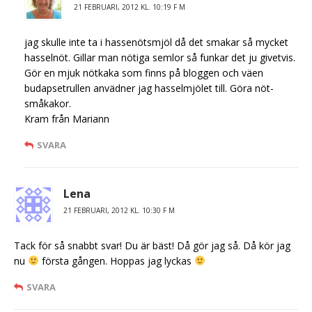
21 FEBRUARI, 2012 KL. 10:19 F M
jag skulle inte ta i hassenötsmjöl då det smakar så mycket
hasselnöt. Gillar man nötiga semlor så funkar det ju givetvis.
Gör en mjuk nötkaka som finns på bloggen och väen
budapsetrullen anvädner jag hasselmjölet till. Göra nöt-
småkakor.
Kram från Mariann
SVARA
Lena
21 FEBRUARI, 2012 KL. 10:30 F M
Tack för så snabbt svar! Du är bäst! Då gör jag så. Då kör jag
nu
första gången. Hoppas jag lyckas
SVARA