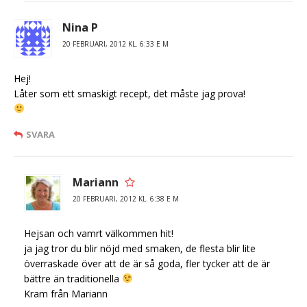
Nina P
20 FEBRUARI, 2012 KL. 6:33 E M
Hej!
Låter som ett smaskigt recept, det måste jag prova!
SVARA
Mariann
20 FEBRUARI, 2012 KL. 6:38 E M
Hejsan och vamrt välkommen hit!
ja jag tror du blir nöjd med smaken, de flesta blir lite
överraskade över att de är så goda, fler tycker att de är
bättre än traditionella
Kram från Mariann