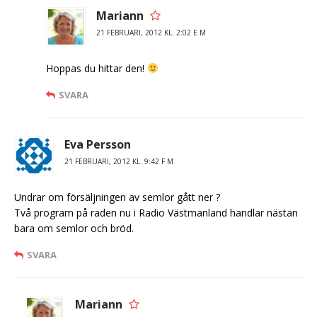
Mariann
21 FEBRUARI, 2012 KL. 2:02 E M
Hoppas du hittar den!
SVARA
Eva Persson
21 FEBRUARI, 2012 KL. 9:42 F M
Undrar om försäljningen av semlor gått ner ?
Två program på raden nu i Radio Västmanland handlar nästan
bara om semlor och bröd.
SVARA
Mariann