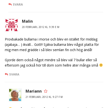
SVARA
Malin
20 FEBRUARI, 2012 KL. 9:39 E M
Provbakade bullarna i morse och blev en istället för middag
(ajabaja… ) ikväll… Gott!! Själva bullarna blev något platta för
mig men med grädde i så blev semlan fin och hög ändå!
Gjorde dem också något mindre så blev väl 7 bullar eller så
eftersom jag också hör till dom som hellre äter många små
SVARA
Mariann
21 FEBRUARI, 2012 KL. 9:27 F M