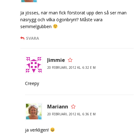
Ja jösses, när man fick förstorat upp den så ser man
näsrygg och vilka ögonbryn!? Måste vara
semmelgubben
SVARA
Jimmie
20 FEBRUARI, 2012 KL. 6:32 E M
Creepy
Mariann
20 FEBRUARI, 2012 KL. 6:36 E M
ja verkligen!