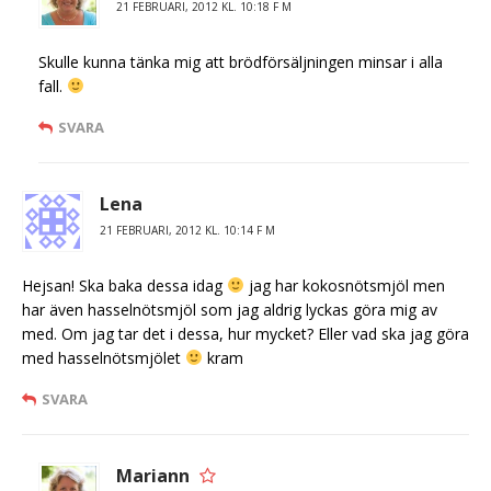
21 FEBRUARI, 2012 KL. 10:18 F M
Skulle kunna tänka mig att brödförsäljningen minsar i alla
fall.
SVARA
Lena
21 FEBRUARI, 2012 KL. 10:14 F M
Hejsan! Ska baka dessa idag
jag har kokosnötsmjöl men
har även hasselnötsmjöl som jag aldrig lyckas göra mig av
med. Om jag tar det i dessa, hur mycket? Eller vad ska jag göra
med hasselnötsmjölet
kram
SVARA
Mariann