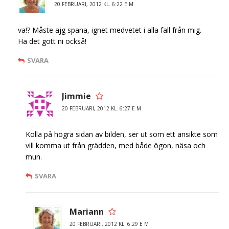
20 FEBRUARI, 2012 KL. 6:22 E M
va!? Måste ajg spana, ignet medvetet i alla fall från mig.
Ha det gott ni också!
SVARA
Jimmie
20 FEBRUARI, 2012 KL. 6:27 E M
Kolla på högra sidan av bilden, ser ut som ett ansikte som
vill komma ut från grädden, med både ögon, näsa och
mun.
SVARA
Mariann
20 FEBRUARI, 2012 KL. 6:29 E M