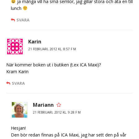
ja många vill ha små semlor, jag gillar stora och äta en till
lunch
SVARA
Karin
21 FEBRUARI, 2012 KL. 8:57 F M
När kommer boken ut i butiken (t.ex ICA Maxi)?
Kram Karin
SVARA
Mariann
21 FEBRUARI, 2012 KL. 9:28 F M
Hesjan!
Den bör redan finnas på ICA Maxi, jag har sett den på vår