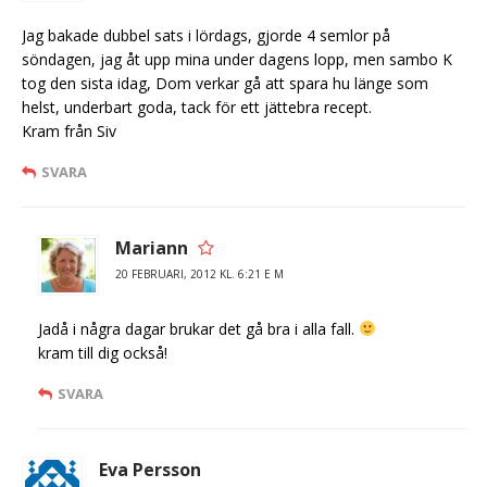
Jag bakade dubbel sats i lördags, gjorde 4 semlor på
söndagen, jag åt upp mina under dagens lopp, men sambo K
tog den sista idag, Dom verkar gå att spara hu länge som
helst, underbart goda, tack för ett jättebra recept.
Kram från Siv
SVARA
Mariann
20 FEBRUARI, 2012 KL. 6:21 E M
Jadå i några dagar brukar det gå bra i alla fall.
kram till dig också!
SVARA
Eva Persson