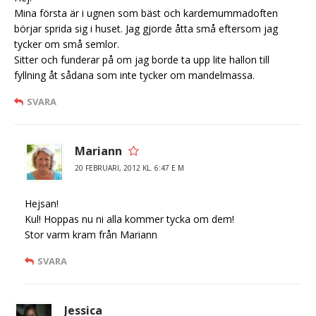
Mina första är i ugnen som bäst och kardemummadoften
börjar sprida sig i huset. Jag gjorde åtta små eftersom jag
tycker om små semlor.
Sitter och funderar på om jag borde ta upp lite hallon till
fyllning åt sådana som inte tycker om mandelmassa.
SVARA
Mariann
20 FEBRUARI, 2012 KL. 6:47 E M
Hejsan!
Kul! Hoppas nu ni alla kommer tycka om dem!
Stor varm kram från Mariann
SVARA
Jessica