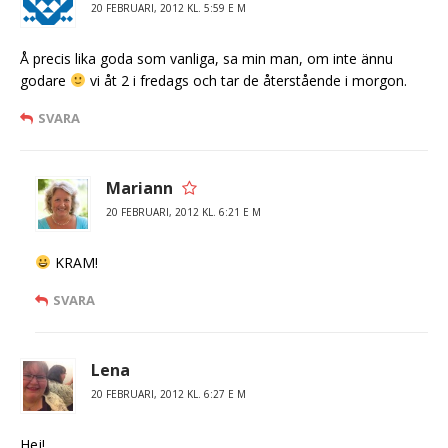
20 FEBRUARI, 2012 KL. 5:59 E M
Å precis lika goda som vanliga, sa min man, om inte ännu
godare
vi åt 2 i fredags och tar de återstående i morgon.
SVARA
Mariann
20 FEBRUARI, 2012 KL. 6:21 E M
KRAM!
SVARA
Lena
20 FEBRUARI, 2012 KL. 6:27 E M
Hej!