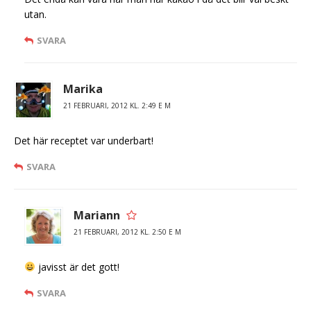
utan.
SVARA
Marika
21 FEBRUARI, 2012 KL. 2:49 E M
Det här receptet var underbart!
SVARA
Mariann
21 FEBRUARI, 2012 KL. 2:50 E M
javisst är det gott!
SVARA