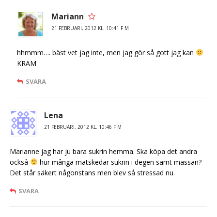
Mariann
21 FEBRUARI, 2012 KL. 10:41 F M
hhmmm…. bäst vet jag inte, men jag gör så gott jag kan
KRAM
SVARA
Lena
21 FEBRUARI, 2012 KL. 10:46 F M
Marianne jag har ju bara sukrin hemma. Ska köpa det andra
också
hur många matskedar sukrin i degen samt massan?
Det står säkert någonstans men blev så stressad nu.
SVARA