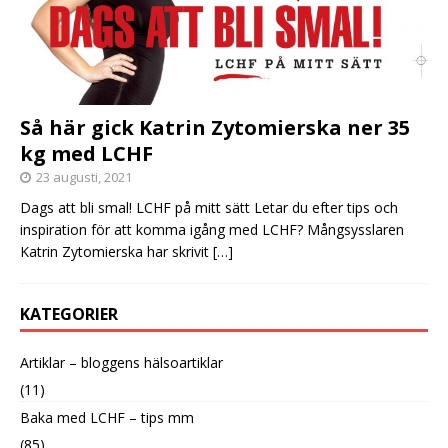
Så här gick Katrin Zytomierska ner 35
kg med LCHF
23 augusti, 2021
Dags att bli smal! LCHF på mitt sätt Letar du efter tips och
inspiration för att komma igång med LCHF? Mångsysslaren
Katrin Zytomierska har skrivit
[…]
KATEGORIER
Artiklar – bloggens hälsoartiklar
(11)
Baka med LCHF – tips mm
(85)