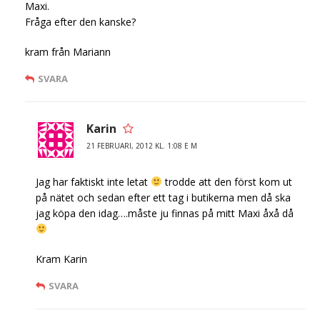
Maxi.
Fråga efter den kanske?
kram från Mariann
SVARA
Karin
21 FEBRUARI, 2012 KL. 1:08 E M
Jag har faktiskt inte letat
trodde att den först kom ut
på nätet och sedan efter ett tag i butikerna men då ska
jag köpa den idag….måste ju finnas på mitt Maxi åxå då
Kram Karin
SVARA