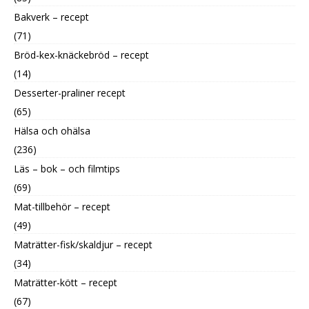
Bakverk – recept
(71)
Bröd-kex-knäckebröd – recept
(14)
Desserter-praliner recept
(65)
Hälsa och ohälsa
(236)
Läs – bok – och filmtips
(69)
Mat-tillbehör – recept
(49)
Maträtter-fisk/skaldjur – recept
(34)
Maträtter-kött – recept
(67)