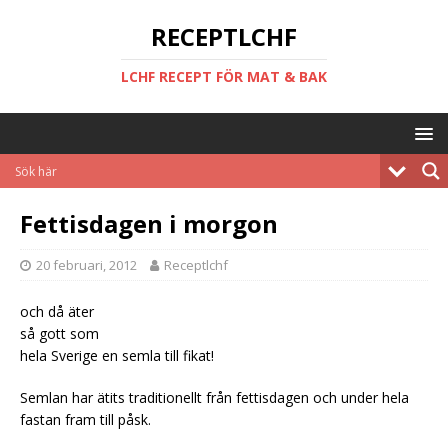
RECEPTLCHF
LCHF RECEPT FÖR MAT & BAK
Fettisdagen i morgon
20 februari, 2012
Receptlchf
och då äter
så gott som
hela Sverige en semla till fikat!
Semlan har ätits traditionellt från fettisdagen och under hela
fastan fram till påsk.