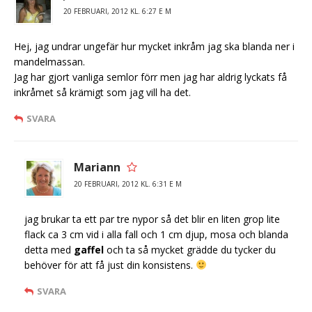
20 FEBRUARI, 2012 KL. 6:27 E M
Hej, jag undrar ungefär hur mycket inkråm jag ska blanda ner i
mandelmassan.
Jag har gjort vanliga semlor förr men jag har aldrig lyckats få
inkråmet så krämigt som jag vill ha det.
SVARA
Mariann
20 FEBRUARI, 2012 KL. 6:31 E M
jag brukar ta ett par tre nypor så det blir en liten grop lite
flack ca 3 cm vid i alla fall och 1 cm djup, mosa och blanda
detta med
gaffel
och ta så mycket grädde du tycker du
behöver för att få just din konsistens.
SVARA