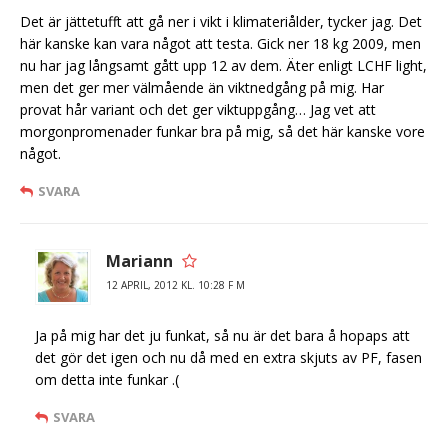
Det är jättetufft att gå ner i vikt i klimateriålder, tycker jag. Det
här kanske kan vara något att testa. Gick ner 18 kg 2009, men
nu har jag långsamt gått upp 12 av dem. Äter enligt LCHF light,
men det ger mer välmående än viktnedgång på mig. Har
provat hår variant och det ger viktuppgång… Jag vet att
morgonpromenader funkar bra på mig, så det här kanske vore
något.
SVARA
Mariann
12 APRIL, 2012 KL. 10:28 F M
Ja på mig har det ju funkat, så nu är det bara å hopaps att
det gör det igen och nu då med en extra skjuts av PF, fasen
om detta inte funkar .(
SVARA