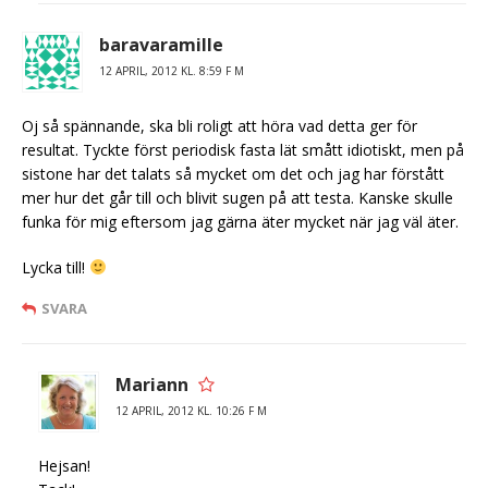
baravaramille
12 APRIL, 2012 KL. 8:59 F M
Oj så spännande, ska bli roligt att höra vad detta ger för
resultat. Tyckte först periodisk fasta lät smått idiotiskt, men på
sistone har det talats så mycket om det och jag har förstått
mer hur det går till och blivit sugen på att testa. Kanske skulle
funka för mig eftersom jag gärna äter mycket när jag väl äter.
Lycka till!
SVARA
Mariann
12 APRIL, 2012 KL. 10:26 F M
Hejsan!