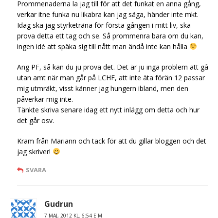
Prommenaderna la jag till för att det funkat en anna gång,
verkar itne funka nu likabra kan jag säga, händer inte mkt.
Idag ska jag styrketräna för första gången i mitt liv, ska
prova detta ett tag och se. Så prommenra bara om du kan,
ingen idé att späka sig till nått man ändå inte kan hålla
Ang PF, så kan du ju prova det. Det är ju inga problem att gå
utan amt när man går på LCHF, att inte äta förän 12 passar
mig utmräkt, visst känner jag hungern ibland, men den
påverkar mig inte.
Tänkte skriva senare idag ett nytt inlägg om detta och hur
det går osv.
Kram från Mariann och tack för att du gillar bloggen och det
jag skriver!
SVARA
Gudrun
7 MAJ, 2012 KL. 6:54 E M