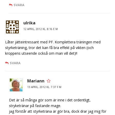
SVARA
ulrika
12 APRIL, 2012 KL. 8:16 E M
Låter jätteintressant med PF. Komplettera träningen med
styrketräning, tror det kan få bra effekt på vikten (och
kroppens utseende också om man vill det)!!
SVARA
Mariann
13 APRIL, 2012 KL. 7:37 F M
Det är så många gör som är inne i det ordentligt,
stryketränar på fastande mage.
jag förstår att styrketräna är gör bra, dock drar jag mig för