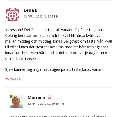
Lena B
12 APRIL, 2012 KL. 9:35 F M
Intressant! Det finns ju ett antal ”varianter” på detta. Jonas
Colting berättar om att fasta från kväll till nästa kväll dvs
mellan middag och middag. Jonas Bergqvist om fasta från kväll
till efter lunch där ”fastan” avslutas med ett hårt träningspass
innan lunchen. Men här handlar det inte om varje dag utan mer
om 1-2 dar i veckan.
Själv känner jag mig mest sugen på att testa Jonas variant.
SVARA
Mariann
12 APRIL, 2012 KL. 10:30 F M
Jag har provat Coltings variant och det skulle också kunna