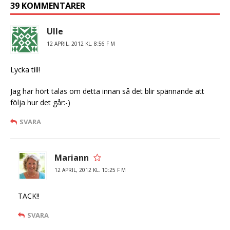
39 KOMMENTARER
Ulle
12 APRIL, 2012 KL. 8:56 F M
Lycka till!
Jag har hört talas om detta innan så det blir spännande att
följa hur det går:-)
SVARA
Mariann
12 APRIL, 2012 KL. 10:25 F M
TACK!!
SVARA