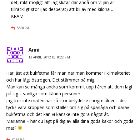
det, mkt möjligt att jag slutar där ändå om viljan är
tillräckligt stor (läs desperat) att bli av med kilona…
KRAM
SVARA
Anni
13 APRIL, 2012 KL. 8:22 F M
Har läst att bukfetma får man när man kommer i klimakteriet
och har lågt östrogen. Det stämmer på mig.
Man kan se många andra som kommit upp i åren att dom lagt
på sig – vanliga som kända personer.
Jag tror inte maten har så stor betydelse i högre ålder – det
tycks vara kroppen som ställer om sig på sparlåga och därav
bukfetma och det kan vi kanske inte göra något åt.
Marianne – har du lagt på dig av alla dina goda kakor och goda
mat?
SVARA