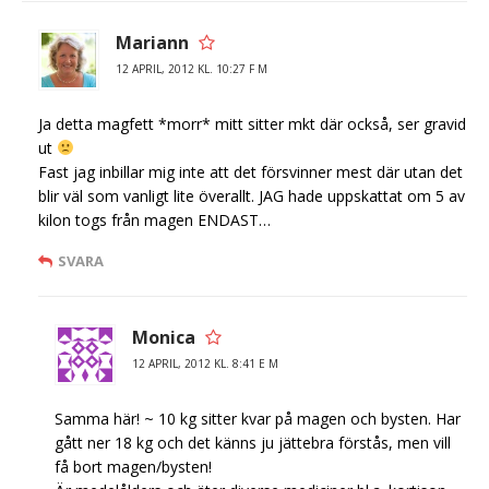
Mariann
12 APRIL, 2012 KL. 10:27 F M
Ja detta magfett *morr* mitt sitter mkt där också, ser gravid
ut
Fast jag inbillar mig inte att det försvinner mest där utan det
blir väl som vanligt lite överallt. JAG hade uppskattat om 5 av
kilon togs från magen ENDAST…
SVARA
Monica
12 APRIL, 2012 KL. 8:41 E M
Samma här! ~ 10 kg sitter kvar på magen och bysten. Har
gått ner 18 kg och det känns ju jättebra förstås, men vill
få bort magen/bysten!