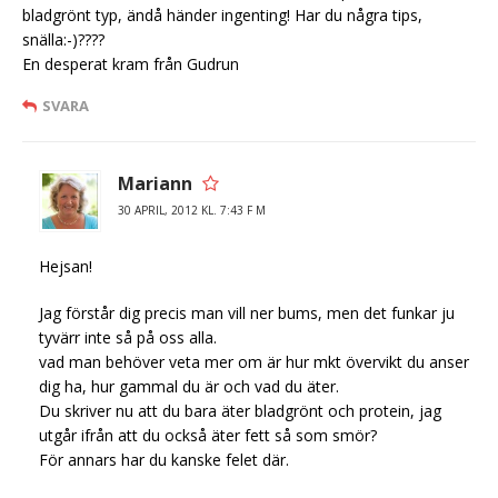
bladgrönt typ, ändå händer ingenting! Har du några tips,
snälla:-)????
En desperat kram från Gudrun
SVARA
Mariann
30 APRIL, 2012 KL. 7:43 F M
Hejsan!
Jag förstår dig precis man vill ner bums, men det funkar ju
tyvärr inte så på oss alla.
vad man behöver veta mer om är hur mkt övervikt du anser
dig ha, hur gammal du är och vad du äter.
Du skriver nu att du bara äter bladgrönt och protein, jag
utgår ifrån att du också äter fett så som smör?
För annars har du kanske felet där.