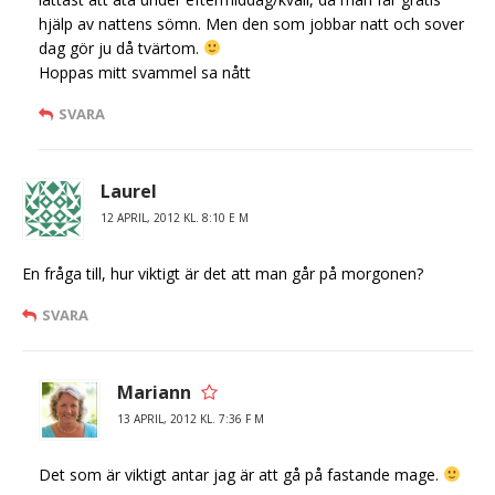
hjälp av nattens sömn. Men den som jobbar natt och sover
dag gör ju då tvärtom.
Hoppas mitt svammel sa nått
SVARA
Laurel
12 APRIL, 2012 KL. 8:10 E M
En fråga till, hur viktigt är det att man går på morgonen?
SVARA
Mariann
13 APRIL, 2012 KL. 7:36 F M
Det som är viktigt antar jag är att gå på fastande mage.