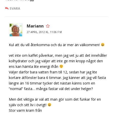
SVARA
Mariann
27 APRIL, 2012 KL. 11:06 F M
Kul att du vill återkomma och du är mer än välkommen!
vet inte om kaffet påverkar, men jag vet ju att det innehåller
kolhydrater och jag väljer att inte ge min kropp något den
ens kan hämta lite energi ifrån
Väljer därför bara vatten fram till 12, sedan har jag lite
kortare ätfönster bara 6 timmar. Jag känner att jag vill fasta
längre än 16 timmar tycker det nästan känns som en
”normal” fasta… många fastar väl det under helger?
Men det viktiga är väl att man gör som det funkar för en
själv och sitt liv i övrigt!
Stor varm kram från