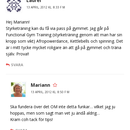
Laurel
13 APRIL, 2012 KL. 8:33 F M
Hej Mariann!
Styrketräning kan du få via pass på gymmet. Jag går på
Functional Gym Training (styrketräning genom att man har sin
kropp som vikt) Afropowerdance, Kettlebells och spinning. Det
är i mitt tycke mycket roligare än att gå på gymmet och träna
själv. Prova!!
SVARA
Mariann
13 APRIL, 2012 KL. 8:50 F M
Ska fundera över det OM inte detta funkar… vilket jag ju
hoppas, men som sagt man vet ju ändå aldrig…
Kram coh tack för tips!