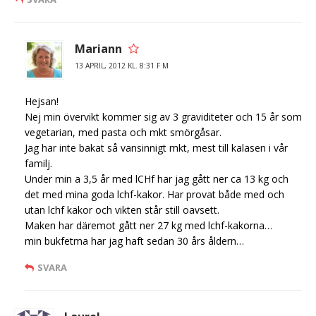
Mariann
13 APRIL, 2012 KL. 8:31 F M
Hejsan!
Nej min övervikt kommer sig av 3 graviditeter och 15 år som
vegetarian, med pasta och mkt smörgåsar.
Jag har inte bakat så vansinnigt mkt, mest till kalasen i vår
familj.
Under min a 3,5 år med lCHf har jag gått ner ca 13 kg och
det med mina goda lchf-kakor. Har provat både med och
utan lchf kakor och vikten står still oavsett.
Maken har däremot gått ner 27 kg med lchf-kakorna…
min bukfetma har jag haft sedan 30 års åldern…
SVARA