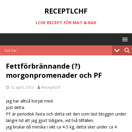
RECEPTLCHF
LCHF RECEPT FÖR MAT & BAK
Fettförbrännande (?)
morgonpromenader och PF
12 april, 2012
Receptlchf
Jag har alltså börjat med
just detta.
PF är periodisk fasta och detta vet den som läst bloggen under
längre tid att jag gjort tidigare, vid två tillfällen.
jag brukar då minska i vikt ca 4-5 kg, detta sker under ca 4