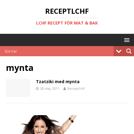
RECEPTLCHF
LCHF RECEPT FÖR MAT & BAK
mynta
Tzatziki med mynta
28 maj, 2011
Receptlchf