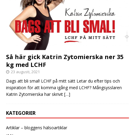
Så här gick Katrin Zytomierska ner 35
kg med LCHF
23 augusti, 2021
Dags att bli smal! LCHF på mitt sätt Letar du efter tips och
inspiration för att komma igång med LCHF? Mångsysslaren
Katrin Zytomierska har skrivit
[…]
KATEGORIER
Artiklar – bloggens hälsoartiklar