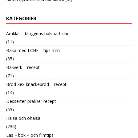
KATEGORIER
Artiklar – bloggens hälsoartiklar
(11)
Baka med LCHF – tips mm
(85)
Bakverk – recept
(71)
Bröd-kex-knäckebröd – recept
(14)
Desserter-praliner recept
(65)
Hälsa och ohälsa
(236)
Läs – bok – och filmtips