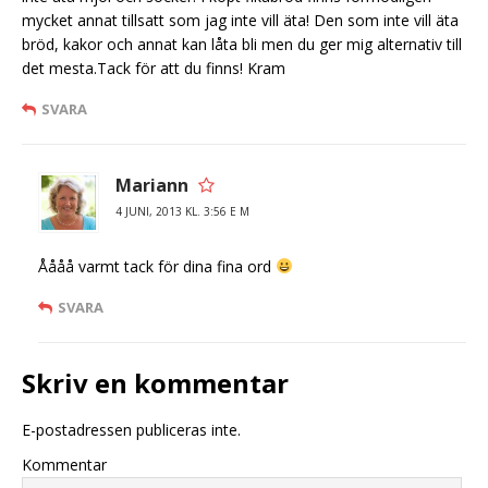
mycket annat tillsatt som jag inte vill äta! Den som inte vill äta
bröd, kakor och annat kan låta bli men du ger mig alternativ till
det mesta.Tack för att du finns! Kram
SVARA
Mariann
4 JUNI, 2013 KL. 3:56 E M
Åååå varmt tack för dina fina ord
SVARA
Skriv en kommentar
E-postadressen publiceras inte.
Kommentar