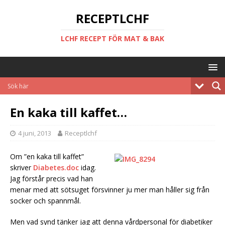
RECEPTLCHF
LCHF RECEPT FÖR MAT & BAK
En kaka till kaffet…
4 juni, 2013
Receptlchf
Om ”en kaka till kaffet”
skriver
Diabetes.doc
idag.
Jag förstår precis vad han
menar med att sötsuget försvinner ju mer man håller sig från
socker och spannmål.
Men vad synd tänker jag att denna vårdpersonal för diabetiker