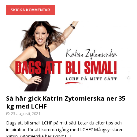
Så här gick Katrin Zytomierska ner 35
kg med LCHF
23 augusti, 2021
Dags att bli smal! LCHF på mitt sätt Letar du efter tips och
inspiration för att komma igång med LCHF? Mångsysslaren
Katrin Zytomierska har skrivit
[…]