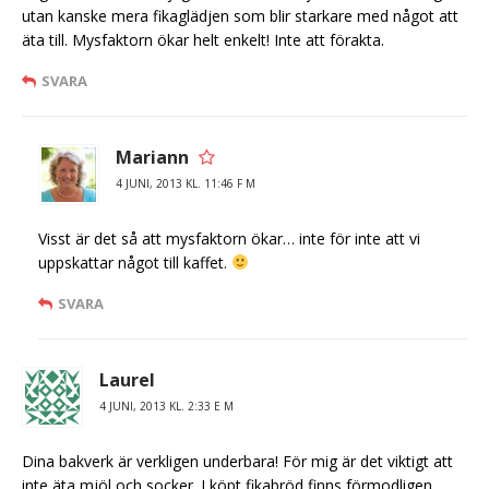
utan kanske mera fikaglädjen som blir starkare med något att
äta till. Mysfaktorn ökar helt enkelt! Inte att förakta.
SVARA
Mariann
4 JUNI, 2013 KL. 11:46 F M
Visst är det så att mysfaktorn ökar… inte för inte att vi
uppskattar något till kaffet.
SVARA
Laurel
4 JUNI, 2013 KL. 2:33 E M
Dina bakverk är verkligen underbara! För mig är det viktigt att
inte äta mjöl och socker. I köpt fikabröd finns förmodligen